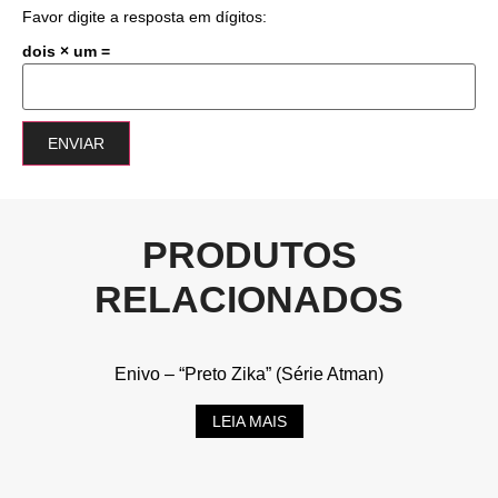
Favor digite a resposta em dígitos:
dois × um =
PRODUTOS
RELACIONADOS
Enivo – “Preto Zika” (Série Atman)
LEIA MAIS