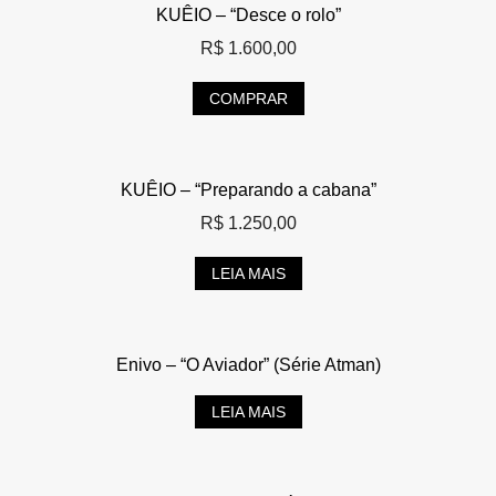
KUÊIO – “Desce o rolo”
R$
1.600,00
COMPRAR
KUÊIO – “Preparando a cabana”
R$
1.250,00
LEIA MAIS
Enivo – “O Aviador” (Série Atman)
LEIA MAIS