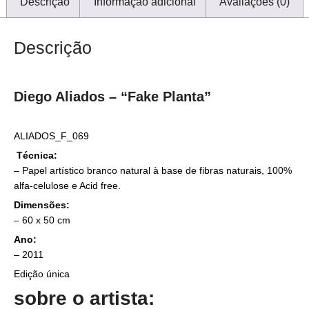
Descrição
Informação adicional
Avaliações (0)
Descrição
Diego Aliados –
“Fake Planta”
ALIADOS_F_069
Técnica:
–
Papel artístico branco natural à base de fibras naturais, 100%
alfa-celulose e Acid free.
Dimensões:
–
60 x 50 cm
Ano:
– 2011
Edição única
sobre o artista: