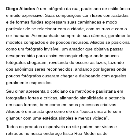
Diego Aliados
é um fotógrafo da rua, paulistano de estilo único
e muito expressivo. Suas composições com luzes contrastadas
e de formas fluídas expressam suas caminhadas e modo
particular de se relacionar com a cidade, com as ruas e com o
ser humano. Acompanhado sempre de sua câmera, geralmente
modelos compactos e de poucos recursos, Aliados se posiciona
como um fotógrafo invisível, um amador que objetiva passar
desapercebido para assim conseguir chegar onde poucos
fotógrafos chegaram, revelando do escuro as luzes, fazendo
dos anônimos seres reconhecidos, andando por lugares onde
poucos fotógrafos ousaram chegar e dialogando com aqueles
geralmente esquecidos.
Seu olhar apresenta o cotidiano da metrópole paulistana em
fotografias fortes e criticas, alinhando simplicidade e potencia
em suas formas, bem como em seus processos criativos.
Aliados é um artista que como ele diz “busca uma arte sem
glamour com uma estética simples e menos viciada”.
Todos os produtos disponíveis no site podem ser vistos e
retirados no nosso endereço físico Rua Medeiros de