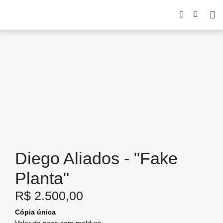
Diego Aliados - "Fake
Planta"
R$
2.500,00
Cópia única