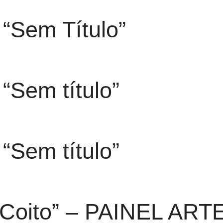
“Sem Título”
“Sem título”
“Sem título”
-“Coito” – PAINEL AR