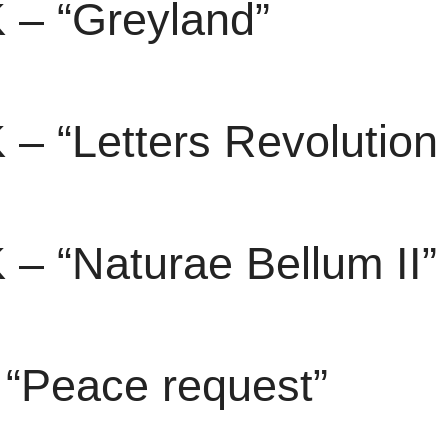
 – “Greyland”
– “Letters Revolution 
– “Naturae Bellum II”
 “Peace request”