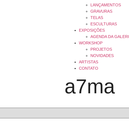
LANÇAMENTOS
GRAVURAS
TELAS
ESCULTURAS
EXPOSIÇÕES
AGENDA DA GALER
WORKSHOP
PROJETOS
NOVIDADES
ARTISTAS
CONTATO
a7ma