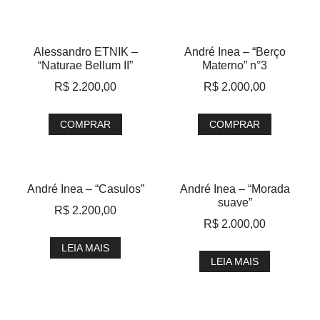
Alessandro ETNIK –
André Inea – “Berço
“Naturae Bellum II”
Materno” n°3
R$
2.200,00
R$
2.000,00
COMPRAR
COMPRAR
André Inea – “Casulos”
André Inea – “Morada
suave”
R$
2.200,00
R$
2.000,00
LEIA MAIS
LEIA MAIS