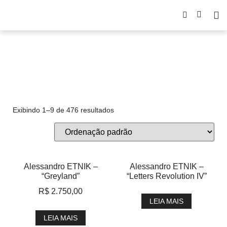
unico
Exibindo 1–9 de 476 resultados
Alessandro ETNIK –
Alessandro ETNIK –
“Greyland”
“Letters Revolution IV”
R$
2.750,00
LEIA MAIS
LEIA MAIS