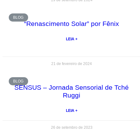
19 de setembro de 2024
BLOG
“Renascimento Solar” por Fênix
LEIA +
21 de fevereiro de 2024
BLOG
SENSUS – Jornada Sensorial de Tché
Ruggi
LEIA +
26 de setembro de 2023