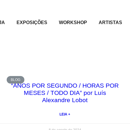
JA
EXPOSIÇÕES
WORKSHOP
ARTISTAS
BLOG
“ANOS POR SEGUNDO / HORAS POR
MESES / TODO DIA” por Luís
Alexandre Lobot
LEIA +