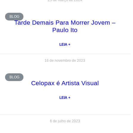
25 de março de 2024
BLOG
Tarde Demais Para Morrer Jovem –
Paulo Ito
LEIA +
16 de novembro de 2023
BLOG
Celopax é Artista Visual
LEIA +
6 de julho de 2023