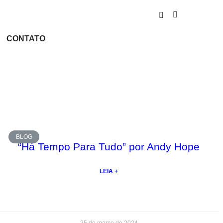
CONTATO
BLOG
“Há Tempo Para Tudo” por Andy Hope
LEIA +