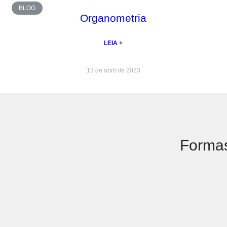
BLOG
Organometria
LEIA +
13 de abril de 2023
Forma