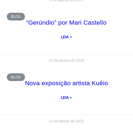
8 de agosto de 2024
BLOG
“Gerúndio” por Mari Castello
LEIA +
16 de janeiro de 2024
BLOG
Nova exposição artista Kuêio
LEIA +
14 de agosto de 2023