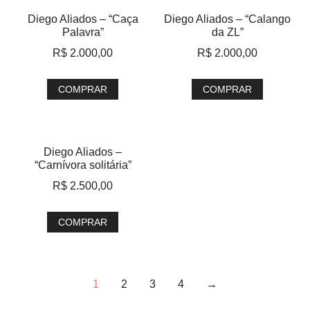
Diego Aliados – “Caça
Diego Aliados – “Calango
Palavra”
da ZL”
R$
2.000,00
R$
2.000,00
COMPRAR
COMPRAR
Diego Aliados –
“Carnívora solitária”
R$
2.500,00
COMPRAR
1
2
3
4
→