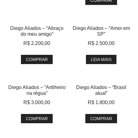
COMPRAR
Diego Aliados – “Abraço
Diego Aliados – “Amor em
do meu amigo”
SP”
R$
2.200,00
R$
2.500,00
COMPRAR
LEIA MAIS
Diego Aliados – “Artilheiro
Diego Aliados – “Brasil
na régua”
atual”
R$
3.000,00
R$
1.800,00
COMPRAR
COMPRAR