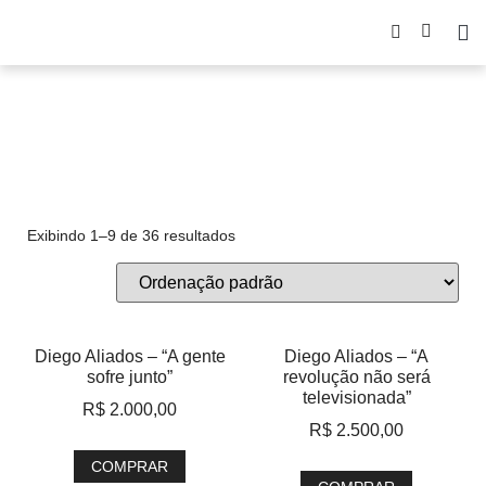
TRAJETO!
Exibindo 1–9 de 36 resultados
Diego Aliados – “A gente
Diego Aliados – “A
sofre junto”
revolução não será
televisionada”
R$
2.000,00
R$
2.500,00
COMPRAR