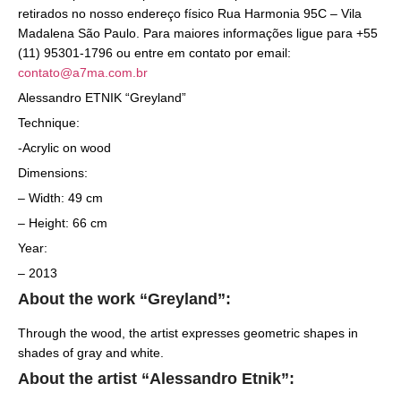
retirados no nosso endereço físico Rua Harmonia 95C – Vila
Madalena São Paulo. Para maiores informações ligue para +55
(11) 95301-1796 ou entre em contato por email:
contato@a7ma.com.br
Alessandro ETNIK “Greyland”
Technique:
-Acrylic on wood
Dimensions:
– Width: 49 cm
– Height: 66 cm
Year:
– 2013
About the work “Greyland”:
Through the wood, the artist expresses geometric shapes in
shades of gray and white.
About the artist “Alessandro Etnik”: