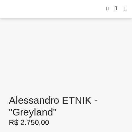
Alessandro ETNIK -
"Greyland"
R$
2.750,00