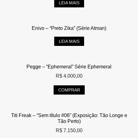
LEIA MAIS
Enivo – “Preto Zika” (Série Atman)
LEIA MAIS
Pegge – “Ephemeral” Série Ephemeral
R$
4.000,00
COMPRAR
Titi Freak – “Sem título #06” (Exposição: Tão Longe e
Tão Perto)
R$
7.150,00