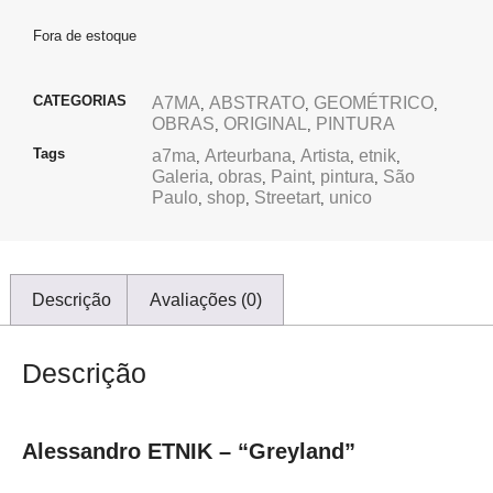
Fora de estoque
CATEGORIAS
A7MA
ABSTRATO
GEOMÉTRICO
,
,
,
OBRAS
ORIGINAL
PINTURA
,
,
Tags
a7ma
Arteurbana
Artista
etnik
,
,
,
,
Galeria
obras
Paint
pintura
São
,
,
,
,
Paulo
shop
Streetart
unico
,
,
,
Descrição
Avaliações (0)
Descrição
Alessandro ETNIK – “Greyland”