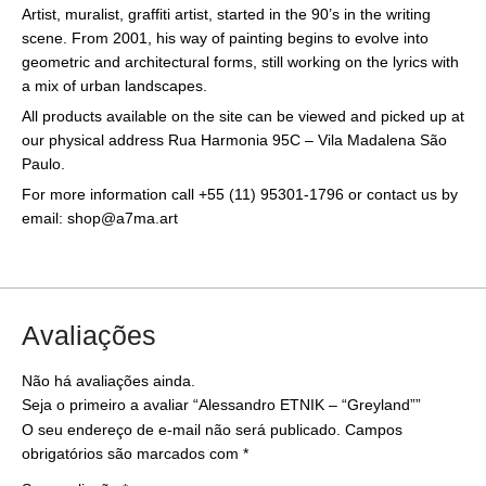
Artist, muralist, graffiti artist, started in the 90’s in the writing
scene. From 2001, his way of painting begins to evolve into
geometric and architectural forms, still working on the lyrics with
a mix of urban landscapes.
All products available on the site can be viewed and picked up at
our physical address Rua Harmonia 95C – Vila Madalena São
Paulo.
For more information call +55 (11) 95301-1796 or contact us by
email: shop@a7ma.art
Avaliações
Não há avaliações ainda.
Seja o primeiro a avaliar “Alessandro ETNIK – “Greyland””
O seu endereço de e-mail não será publicado.
Campos
obrigatórios são marcados com
*