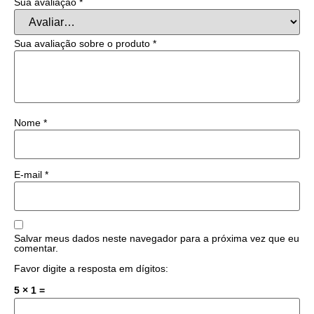
Sua avaliação
*
Sua avaliação sobre o produto
*
Nome
*
E-mail
*
Salvar meus dados neste navegador para a próxima vez que eu
comentar.
Favor digite a resposta em dígitos:
5 × 1 =