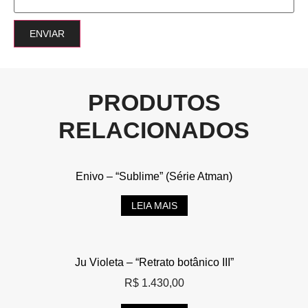
PRODUTOS
RELACIONADOS
Enivo – “Sublime” (Série Atman)
LEIA MAIS
Ju Violeta – “Retrato botânico III”
R$
1.430,00