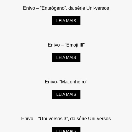
Enivo – “Enteógeno”, da série Uni-versos
LEIA MAIS
Enivo – “Emoji III”
LEIA MAIS
Enivo- “Maconheiro”
LEIA MAIS
Enivo – “Uni-versos 3”, da série Uni-versos
LEIA MAIS