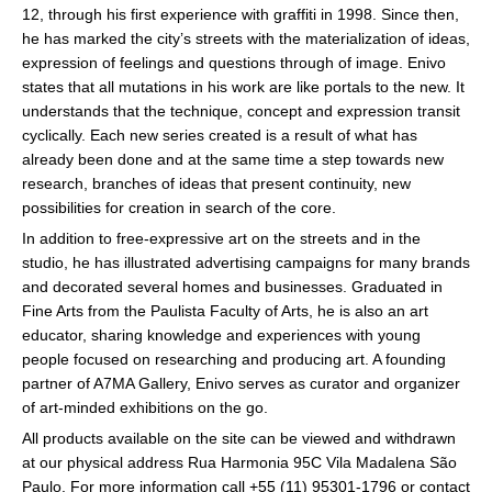
12, through his first experience with graffiti in 1998. Since then,
he has marked the city’s streets with the materialization of ideas,
expression of feelings and questions through of image. Enivo
states that all mutations in his work are like portals to the new. It
understands that the technique, concept and expression transit
cyclically. Each new series created is a result of what has
already been done and at the same time a step towards new
research, branches of ideas that present continuity, new
possibilities for creation in search of the core.
In addition to free-expressive art on the streets and in the
studio, he has illustrated advertising campaigns for many brands
and decorated several homes and businesses. Graduated in
Fine Arts from the Paulista Faculty of Arts, he is also an art
educator, sharing knowledge and experiences with young
people focused on researching and producing art. A founding
partner of A7MA Gallery, Enivo serves as curator and organizer
of art-minded exhibitions on the go.
All products available on the site can be viewed and withdrawn
at our physical address Rua Harmonia 95C Vila Madalena São
Paulo. For more information call +55 (11) 95301-1796 or contact