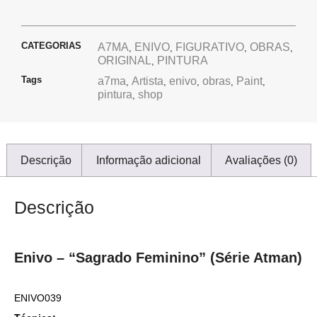
CATEGORIAS
A7MA
ENIVO
FIGURATIVO
OBRAS
,
,
,
,
ORIGINAL
PINTURA
,
Tags
a7ma
Artista
enivo
obras
Paint
,
,
,
,
,
pintura
shop
,
Descrição
Informação adicional
Avaliações (0)
Descrição
Enivo – “Sagrado Feminino” (Série Atman)
ENIVO039