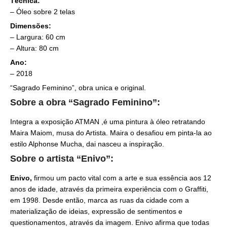
Técnica:
– Óleo sobre 2 telas
Dimensões:
– Largura: 60 cm
– Altura: 80 cm
Ano:
– 2018
“Sagrado Feminino”, obra unica e original.
Sobre a obra “Sagrado Feminino”:
Integra a exposição ATMAN ,é uma pintura à óleo retratando
Maira Maiom, musa do Artista. Maira o desafiou em pinta-la ao
estilo Alphonse Mucha, dai nasceu a inspiração.
Sobre o artista “Enivo”:
Enivo,
firmou um pacto vital com a arte e sua essência aos 12
anos de idade, através da primeira experiência com o Graffiti,
em 1998. Desde então, marca as ruas da cidade com a
materialização de ideias, expressão de sentimentos e
questionamentos, através da imagem. Enivo afirma que todas