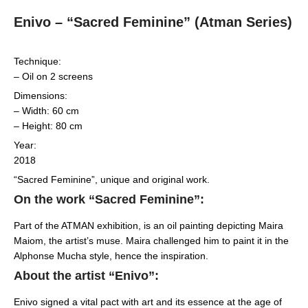
Enivo – “Sacred Feminine” (Atman Series)
Technique:
– Oil on 2 screens
Dimensions:
– Width: 60 cm
– Height: 80 cm
Year:
2018
“Sacred Feminine”, unique and original work.
On the work “Sacred Feminine”:
Part of the ATMAN exhibition, is an oil painting depicting Maira
Maiom, the artist’s muse. Maira challenged him to paint it in the
Alphonse Mucha style, hence the inspiration.
About the artist “Enivo”:
Enivo signed a vital pact with art and its essence at the age of