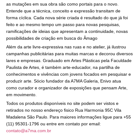
as mutações em sua obra são como portais para o novo.
Entende que a técnica, conceito e expressão transitam de
forma cíclica. Cada nova série criada é resultado do que já foi
feito e ao mesmo tempo um passo para novas pesquisas,
ramificações de ideias que apresentam a continuidade, novas
possibilidades de criação em busca do Âmago
Além da arte livre-expressiva nas ruas e no atelier, já ilustrou
campanhas publicitárias para muitas marcas e decorou diversos
lares e empresas. Graduado em Artes Plásticas pela Faculdade
Paulista de Artes, é também arte-educador, na partilha de
conhecimentos e vivências com jovens focados em pesquisar e
produzir arte. Sócio fundador da A7MA Galeria, Enivo atua
como curador e organizador de exposições que pensam Arte,
em movimento.
Todos os produtos disponíveis no site podem ser vistos e
retirados no nosso endereço fisico Rua Harmonia 95C Vila
Madalena São Paulo. Para maiores informações ligue para +55
(11) 95301-1796 ou entre em contato por email:
contato@a7ma.com.br