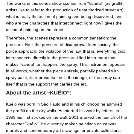
The works in this series show scenes from “Vandal” (as graffiti
artists like to refer to the production of unauthorized street art),
what is really the action of painting and being discovered, and
who are the characters that interconnect right now? gives the
action of painting on the street.
Therefore, the scenes represent a common sensation: the
pressure. Be it the pressure of disapproval from society, the
police approach, the violation of the law, that is, everything that
interconnects directly in the pressure-filled instrument that
makes “vandal” art happen: the spray. This instrument appears
in all works, whether the piece entirely, partially painted with
spray paint, its representation in the image, or the spray can
itself that is the support that carries the art.
About the artist “KUÊIO”:
Kuêio was born in São Paulo and in his childhood he admired
the graffiti on the city walls. He started his work by letters, in
1999 his first strokes on the wall. 2001 marked the launch of the
character “kuêio”. He currently makes paintings on canvas,
murals and contemporary art drawings for private collections