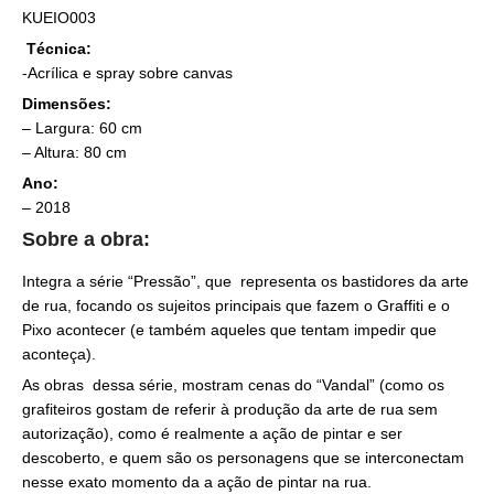
KUEIO003
Técnica:
-Acrílica e spray sobre canvas
Dimensões:
– Largura: 60 cm
– Altura: 80 cm
Ano:
– 2018
Sobre a obra:
Integra a série “Pressão”, que representa os bastidores da arte
de rua, focando os sujeitos principais que fazem o Graffiti e o
Pixo acontecer (e também aqueles que tentam impedir que
aconteça).
As obras dessa série, mostram cenas do “Vandal” (como os
grafiteiros gostam de referir à produção da arte de rua sem
autorização), como é realmente a ação de pintar e ser
descoberto, e quem são os personagens que se interconectam
nesse exato momento da a ação de pintar na rua.