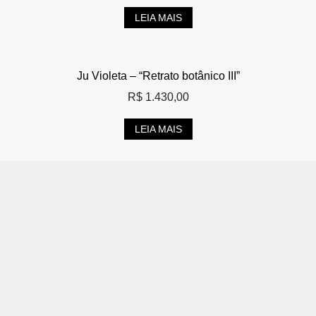
LEIA MAIS
Ju Violeta – “Retrato botânico III”
R$
1.430,00
LEIA MAIS