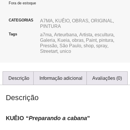
Fora de estoque
CATEGORIAS
A7MA
KUÊIO
OBRAS
ORIGINAL
,
,
,
,
PINTURA
Tags
a7ma
Arteurbana
Artista
escultura
,
,
,
,
Galeria
Kueia
obras
Paint
pintura
,
,
,
,
,
Pressão
São Paulo
shop
spray
,
,
,
,
Streetart
unico
,
Descrição
Informação adicional
Avaliações (0)
Descrição
KUÊIO “
Preparando a cabana
”