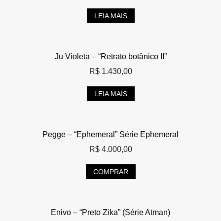
LEIA MAIS
Ju Violeta – “Retrato botânico II”
R$
1.430,00
LEIA MAIS
Pegge – “Ephemeral” Série Ephemeral
R$
4.000,00
COMPRAR
Enivo – “Preto Zika” (Série Atman)