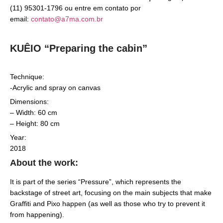
(11) 95301-1796 ou entre em contato por
email:
contato@a7ma.com.br
KUÊIO “Preparing the cabin”
Technique:
-Acrylic and spray on canvas
Dimensions:
– Width: 60 cm
– Height: 80 cm
Year:
2018
About the work:
It is part of the series “Pressure”, which represents the
backstage of street art, focusing on the main subjects that make
Graffiti and Pixo happen (as well as those who try to prevent it
from happening).