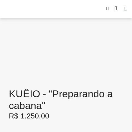
KUÊIO - "Preparando a
cabana"
R$
1.250,00