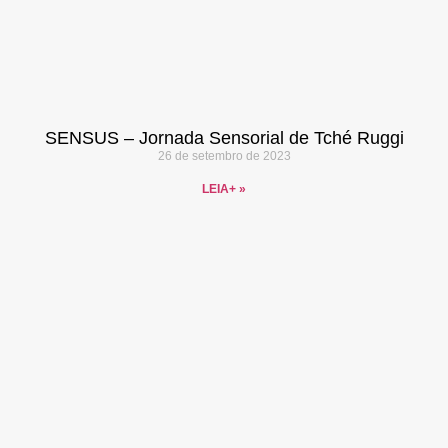
SENSUS – Jornada Sensorial de Tché Ruggi
26 de setembro de 2023
LEIA+ »