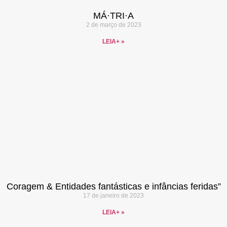
MÁ·TRI·A
2 de março de 2023
LEIA+ »
Coragem & Entidades fantásticas e infâncias feridas”
17 de janeiro de 2023
LEIA+ »