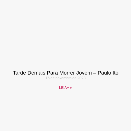
Tarde Demais Para Morrer Jovem – Paulo Ito
16 de novembro de 2023
LEIA+ »