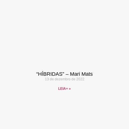
“HÍBRIDAS” – Mari Mats
13 de dezembro de 2022
LEIA+ »