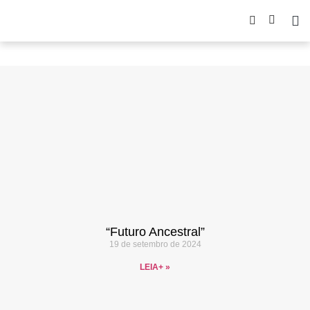
“Futuro Ancestral”
19 de setembro de 2024
LEIA+ »