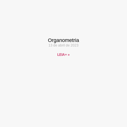
Organometria
13 de abril de 2023
LEIA+ »