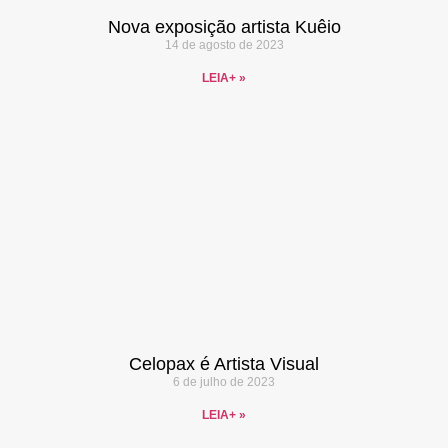
Nova exposição artista Kuêio
14 de agosto de 2023
LEIA+ »
Celopax é Artista Visual
6 de julho de 2023
LEIA+ »