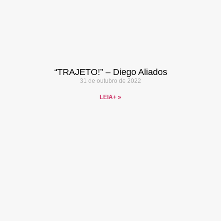
“TRAJETO!” – Diego Aliados
31 de outubro de 2022
LEIA+ »