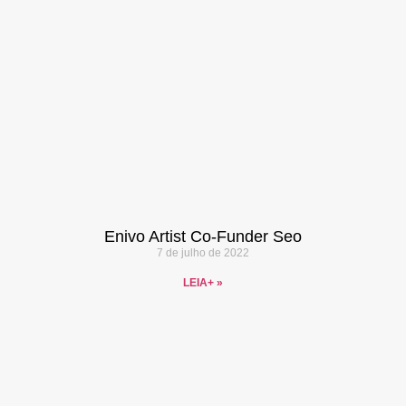
Enivo Artist Co-Funder Seo
7 de julho de 2022
LEIA+ »