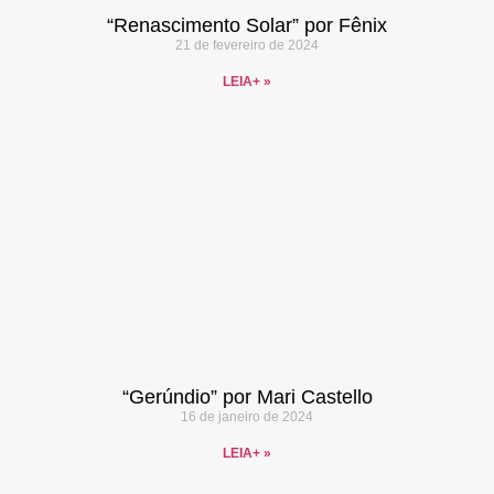
“Renascimento Solar” por Fênix
21 de fevereiro de 2024
LEIA+ »
“Gerúndio” por Mari Castello
16 de janeiro de 2024
LEIA+ »