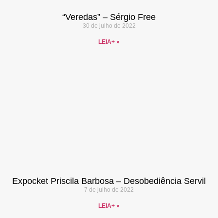
“Veredas” – Sérgio Free
30 de julho de 2022
LEIA+ »
Expocket Priscila Barbosa – Desobediência Servil
7 de julho de 2022
LEIA+ »