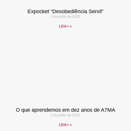
Expocket “Desobediência Servil”
3 de julho de 2022
LEIA+ »
O que aprendemos em dez anos de A7MA
3 de julho de 2022
LEIA+ »