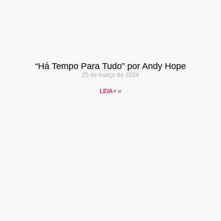
“Há Tempo Para Tudo” por Andy Hope
25 de março de 2024
LEIA+ »