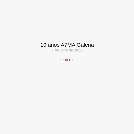
10 anos A7MA Galeria
7 de julho de 2022
LEIA+ »