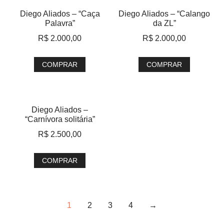
Diego Aliados – “Caça
Diego Aliados – “Calango
Palavra”
da ZL”
R$
2.000,00
R$
2.000,00
COMPRAR
COMPRAR
Diego Aliados –
“Carnívora solitária”
R$
2.500,00
COMPRAR
1
2
3
4
→