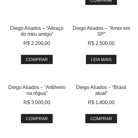
COMPRAR
Diego Aliados – “Abraço
Diego Aliados – “Amor em
do meu amigo”
SP”
R$
2.200,00
R$
2.500,00
COMPRAR
LEIA MAIS
Diego Aliados – “Artilheiro
Diego Aliados – “Brasil
na régua”
atual”
R$
3.000,00
R$
1.800,00
COMPRAR
COMPRAR