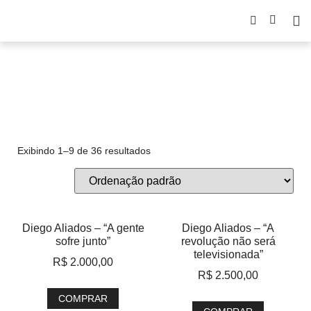
street photography
Exibindo 1–9 de 36 resultados
Diego Aliados – “A gente
Diego Aliados – “A
sofre junto”
revolução não será
televisionada”
R$
2.000,00
R$
2.500,00
COMPRAR