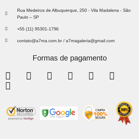
Rua Medeiros de Albuquerque, 250 - Vila Madalena - São
Paulo – SP
+55 (11) 95301-1796
contato@a7ma.com.br / a7magaleria@gmail.com
Formas de pagamento