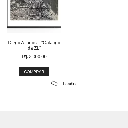
Diego Aliados – “Calango
da ZL”
R$
2.000,00
COMPRAR
Loading...