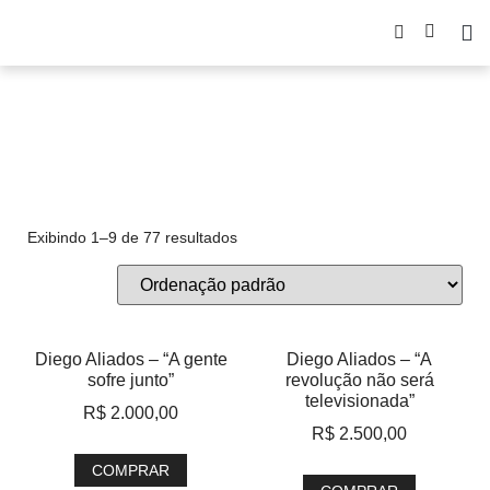
DIEGO ALIADOS
Exibindo 1–9 de 77 resultados
Diego Aliados – “A gente
Diego Aliados – “A
sofre junto”
revolução não será
televisionada”
R$
2.000,00
R$
2.500,00
COMPRAR