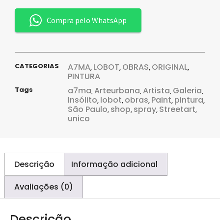
Compra pelo WhatsApp
CATEGORIAS
A7MA
LOBOT
OBRAS
ORIGINAL
,
,
,
,
PINTURA
Tags
a7ma
Arteurbana
Artista
Galeria
,
,
,
,
Insólito
lobot
obras
Paint
pintura
,
,
,
,
,
São Paulo
shop
spray
Streetart
,
,
,
,
unico
Descrição
Informação adicional
Avaliações (0)
Descrição