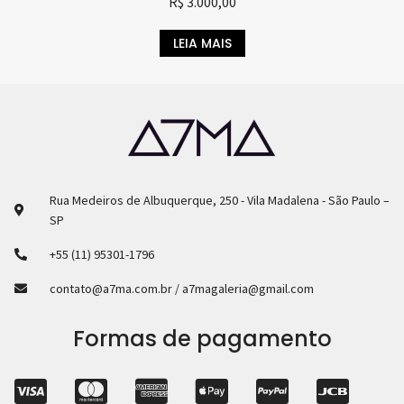
R$
3.000,00
LEIA MAIS
Rua Medeiros de Albuquerque, 250 - Vila Madalena - São Paulo –
SP
+55 (11) 95301-1796
contato@a7ma.com.br / a7magaleria@gmail.com
Formas de pagamento