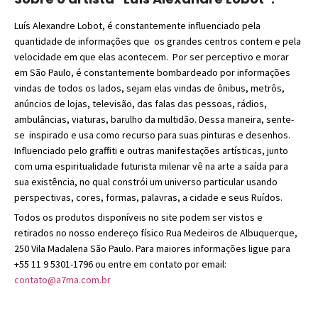
Luís Alexandre Lobot, é constantemente influenciado pela
quantidade de informações que os grandes centros contem e pela
velocidade em que elas acontecem. Por ser perceptivo e morar
em São Paulo, é constantemente bombardeado por informações
vindas de todos os lados, sejam elas vindas de ônibus, metrôs,
anúncios de lojas, televisão, das falas das pessoas, rádios,
ambulâncias, viaturas, barulho da multidão. Dessa maneira, sente-
se inspirado e usa como recurso para suas pinturas e desenhos.
Influenciado pelo graffiti e outras manifestações artísticas, junto
com uma espiritualidade futurista milenar vê na arte a saída para
sua existência, no qual constrói um universo particular usando
perspectivas, cores, formas, palavras, a cidade e seus Ruídos.
Todos os produtos disponíveis no site podem ser vistos e
retirados no nosso endereço físico Rua Medeiros de Albuquerque,
250 Vila Madalena São Paulo. Para maiores informações ligue para
+55 11 9 5301-1796 ou entre em contato por email:
contato@a7ma.com.br