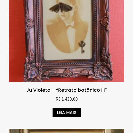
Ju Violeta – “Retrato botânico III”
R$
1.430,00
LEIA MAIS