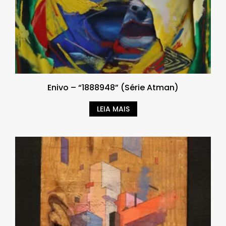
Enivo – “1888948” (Série Atman)
LEIA MAIS