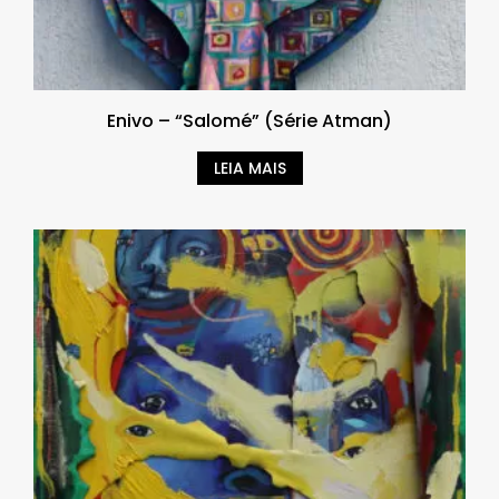
Enivo – “Salomé” (Série Atman)
LEIA MAIS