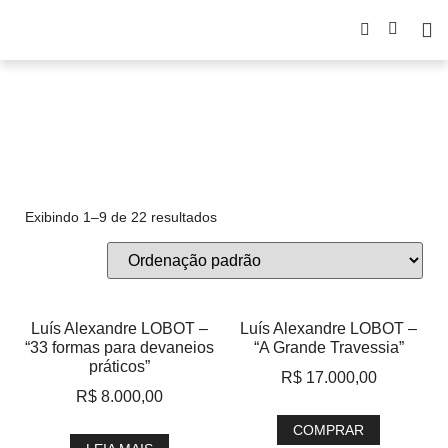
Insólito
Exibindo 1–9 de 22 resultados
Luís Alexandre LOBOT –
Luís Alexandre LOBOT –
“33 formas para devaneios
“A Grande Travessia”
práticos”
R$
17.000,00
R$
8.000,00
COMPRAR