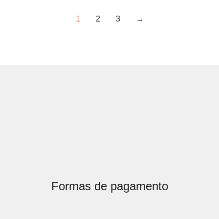
1
2
3
→
Formas de pagamento