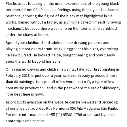
Plastic artist focusing on the urban experiences of the young black
peripheral from São Paulo, his feelings using the city and his human
relations, showing the figure of the black man highlighted in his
works. Raised without a father, as a child he called himself! “Drawing
mechanic”, because there was none on the floor and he scribbled
under the chairs at home.
Spend your childhood and adolescence drawing pictures and
playing almost every forum. At 12, Pegge lost his sight, everything
he saw blurred. He looked inside, sought healing and now clearly
sees the world beyond horizons.
On a reused canvas and children’s paints, take your first painting in
February 2018. In just over a year we have already produced more
than 60 paintings. He signs all of his works as Lo-Fi, a type of low-
cost music production used in the past where the era of philosophy
“the best time is now”.
All products available on the website can be viewed and picked up
at our physical address Rua Harmonia 95C Vila Madalena São Paulo.
For more information call +55 (11) 95301-1796 or contact by email:
contato@a7ma.com.br