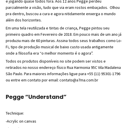
e jogando quase todos fora. Aos 12 anos Pegge perdeu
parcialmente a visão, tudo que via eram rostos embaçados. Olhou
pra dentro, buscou a cura e agora nitidamente enxerga o mundo
além dos horizontes.
Em uma tela reutilizada e tintas de criança, Pegge pintou seu
primeiro quadro em Fevereiro de 2018. Em pouco mais de um ano já
produziu mais de 60 pinturas. Assina todos seus trabalhos como Lo-
Fi, tipo de produção musical de baixo custo usada antigamente
onde a filosofia era “o melhor momento é o agora”.
Todos os produtos disponíveis no site podem ser vistos e
retirados no nosso endereço físico Rua Harmonia 95C Vila Madalena
São Paulo. Para maiores informações ligue para +55 (11) 95301-1796
ou entre em contato por email: contato@a7ma.com.br
Pegge “Understand”
Technique:
-Acrylic on canvas