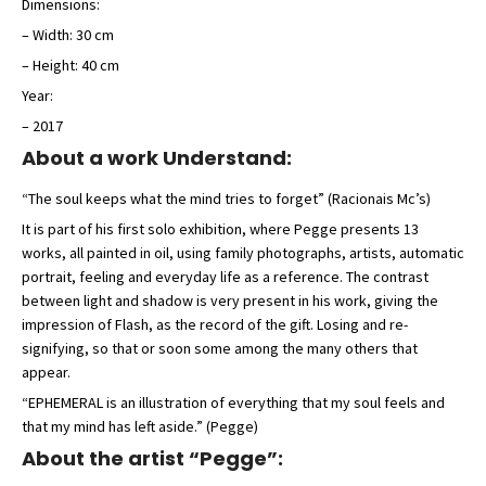
Dimensions:
– Width: 30 cm
– Height: 40 cm
Year:
– 2017
About a work Understand:
“The soul keeps what the mind tries to forget” (Racionais Mc’s)
It is part of his first solo exhibition, where Pegge presents 13
works, all painted in oil, using family photographs, artists, automatic
portrait, feeling and everyday life as a reference. The contrast
between light and shadow is very present in his work, giving the
impression of Flash, as the record of the gift. Losing and re-
signifying, so that or soon some among the many others that
appear.
“EPHEMERAL is an illustration of everything that my soul feels and
that my mind has left aside.” (Pegge)
About the artist “Pegge”: