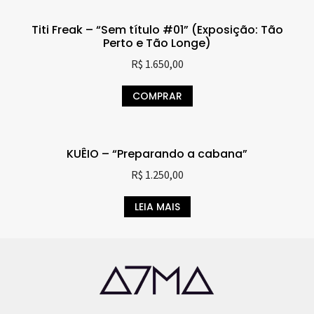
Titi Freak – “Sem título #01” (Exposição: Tão
Perto e Tão Longe)
R$
1.650,00
COMPRAR
KUÊIO – “Preparando a cabana”
R$
1.250,00
LEIA MAIS