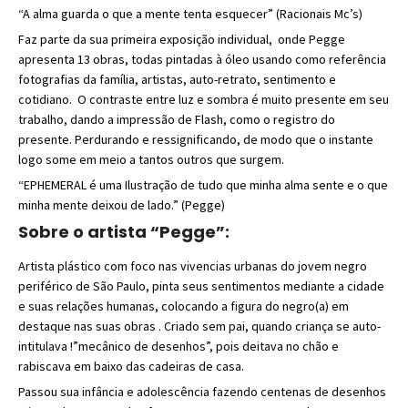
“A alma guarda o que a mente tenta esquecer” (Racionais Mc’s)
Faz parte da sua primeira exposição individual, onde Pegge
apresenta 13 obras, todas pintadas à óleo usando como referência
fotografias da família, artistas, auto-retrato, sentimento e
cotidiano. O contraste entre luz e sombra é muito presente em seu
trabalho, dando a impressão de Flash, como o registro do
presente. Perdurando e ressignificando, de modo que o instante
logo some em meio a tantos outros que surgem.
“EPHEMERAL é uma Ilustração de tudo que minha alma sente e o que
minha mente deixou de lado.” (Pegge)
Sobre o artista “Pegge”:
Artista plástico com foco nas vivencias urbanas do jovem negro
periférico de São Paulo, pinta seus sentimentos mediante a cidade
e suas relações humanas, colocando a figura do negro(a) em
destaque nas suas obras . Criado sem pai, quando criança se auto-
intitulava !”mecânico de desenhos”, pois deitava no chão e
rabiscava em baixo das cadeiras de casa.
Passou sua infância e adolescência fazendo centenas de desenhos