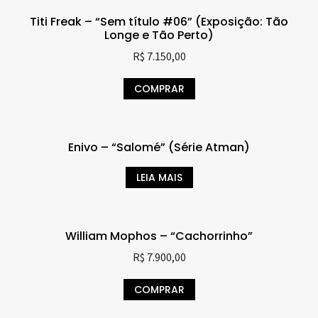
Titi Freak – “Sem título #06” (Exposição: Tão
Longe e Tão Perto)
R$
7.150,00
COMPRAR
Enivo – “Salomé” (Série Atman)
LEIA MAIS
William Mophos – “Cachorrinho”
R$
7.900,00
COMPRAR