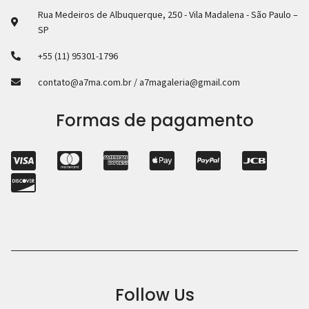
Rua Medeiros de Albuquerque, 250 - Vila Madalena - São Paulo –
SP
+55 (11) 95301-1796
contato@a7ma.com.br / a7magaleria@gmail.com
Formas de pagamento
Follow Us