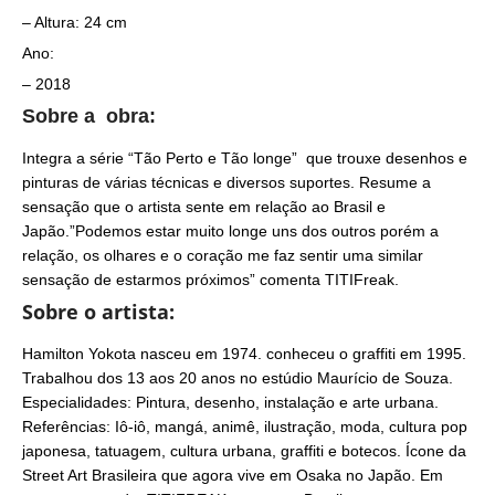
– Altura: 24 cm
Ano:
– 2018
Sobre a obra:
Integra a série “Tão Perto e Tão longe” que trouxe desenhos e
pinturas de várias técnicas e diversos suportes. Resume a
sensação que o artista sente em relação ao Brasil e
Japão.”Podemos estar muito longe uns dos outros porém a
relação, os olhares e o coração me faz sentir uma similar
sensação de estarmos próximos” comenta TITIFreak.
Sobre o artista:
Hamilton Yokota nasceu em 1974. conheceu o graffiti em 1995.
Trabalhou dos 13 aos 20 anos no estúdio Maurício de Souza.
Especialidades: Pintura, desenho, instalação e arte urbana.
Referências: Iô-iô, mangá, animê, ilustração, moda, cultura pop
japonesa, tatuagem, cultura urbana, graffiti e botecos. Ícone da
Street Art Brasileira que agora vive em Osaka no Japão. Em