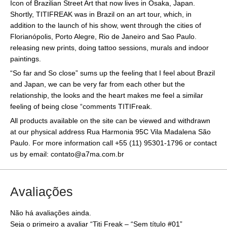
Icon of Brazilian Street Art that now lives in Osaka, Japan.
Shortly, TITIFREAK was in Brazil on an art tour, which, in
addition to the launch of his show, went through the cities of
Florianópolis, Porto Alegre, Rio de Janeiro and Sao Paulo.
releasing new prints, doing tattoo sessions, murals and indoor
paintings.
“So far and So close” sums up the feeling that I feel about Brazil
and Japan, we can be very far from each other but the
relationship, the looks and the heart makes me feel a similar
feeling of being close “comments TITIFreak.
All products available on the site can be viewed and withdrawn
at our physical address Rua Harmonia 95C Vila Madalena São
Paulo. For more information call +55 (11) 95301-1796 or contact
us by email: contato@a7ma.com.br
Avaliações
Não há avaliações ainda.
Seja o primeiro a avaliar “Titi Freak – “Sem título #01”