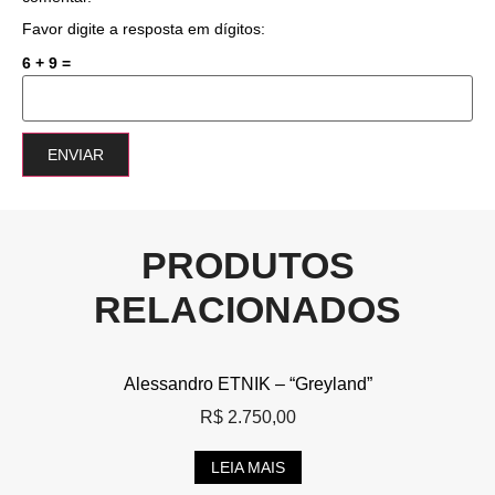
Favor digite a resposta em dígitos:
6 + 9 =
PRODUTOS
RELACIONADOS
Alessandro ETNIK – “Greyland”
R$
2.750,00
LEIA MAIS