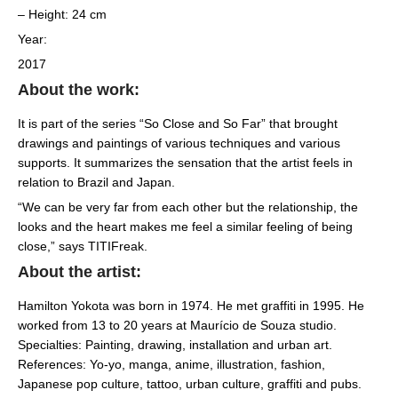
– Height: 24 cm
Year:
2017
About the work:
It is part of the series “So Close and So Far” that brought
drawings and paintings of various techniques and various
supports. It summarizes the sensation that the artist feels in
relation to Brazil and Japan.
“We can be very far from each other but the relationship, the
looks and the heart makes me feel a similar feeling of being
close,” says TITIFreak.
About the artist:
Hamilton Yokota was born in 1974. He met graffiti in 1995. He
worked from 13 to 20 years at Maurício de Souza studio.
Specialties: Painting, drawing, installation and urban art.
References: Yo-yo, manga, anime, illustration, fashion,
Japanese pop culture, tattoo, urban culture, graffiti and pubs.