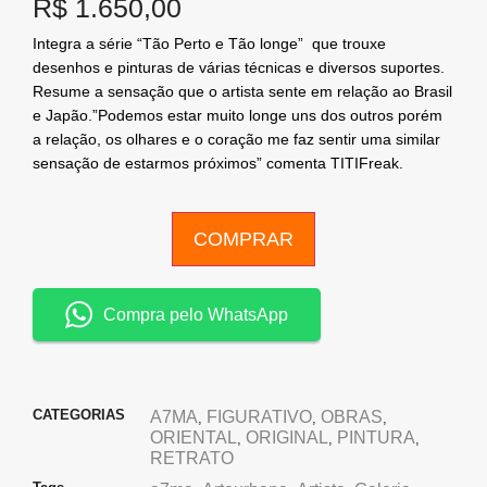
R$
1.650,00
Integra a série “Tão Perto e Tão longe” que trouxe
desenhos e pinturas de várias técnicas e diversos suportes.
Resume a sensação que o artista sente em relação ao Brasil
e Japão.”Podemos estar muito longe uns dos outros porém
a relação, os olhares e o coração me faz sentir uma similar
sensação de estarmos próximos” comenta TITIFreak.
COMPRAR
Compra pelo WhatsApp
CATEGORIAS
A7MA
FIGURATIVO
OBRAS
,
,
,
ORIENTAL
ORIGINAL
PINTURA
,
,
,
RETRATO