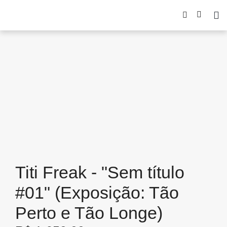
Titi Freak - "Sem título
#01" (Exposição: Tão
Perto e Tão Longe)