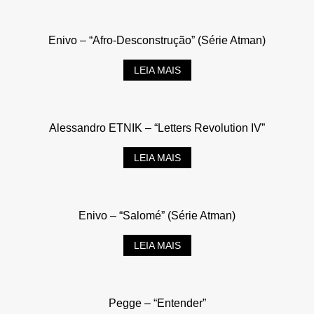
Enivo – “Afro-Desconstrução” (Série Atman)
LEIA MAIS
Alessandro ETNIK – “Letters Revolution IV”
LEIA MAIS
Enivo – “Salomé” (Série Atman)
LEIA MAIS
Pegge – “Entender”