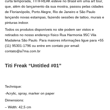
curta temporada, TITIFREAK esteve no Brasil em uma art tour,
que, além do lançamento da sua mostra, passou pelas cidades
de Florianópolis, Porto Alegre, Rio de Janeiro e São Paulo
lançando novas estampas, fazendo sessões de tattoo, murais e
pinturas indoor.
Todos os produtos disponíveis no site podem ser vistos e
retirados no nosso endereço físico Rua Harmonia 95C Vila
Madalena São Paulo. Para maiores informações ligue para +55
(11) 95301-1796 ou entre em contato por email:
contato@a7ma.com.br
Titi Freak “Untitled #01”
Technique:
-Acrylic, spray, marker on paper
Dimensions:
– Width: 42,5 cm