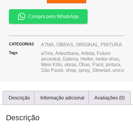
Compra pelo WhatsApp
CATEGORIAS
A7MA
OBRAS
ORIGINAL
PINTURA
,
,
,
Tags
a7ma
Arteurbana
Artista
Futuro
,
,
,
ancestral
Galeria
Heitor
heitor ohas
,
,
,
,
Meio Killo
obras
Ohas
Paint
pintura
,
,
,
,
,
São Paulo
shop
spray
Streetart
unico
,
,
,
,
Descrição
Informação adicional
Avaliações (0)
Descrição