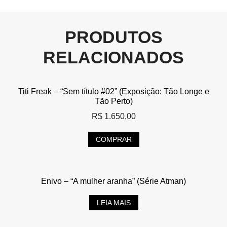
PRODUTOS
RELACIONADOS
Titi Freak – “Sem título #02” (Exposição: Tão Longe e
Tão Perto)
R$
1.650,00
COMPRAR
Enivo – “A mulher aranha” (Série Atman)
LEIA MAIS