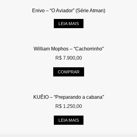
Enivo – “O Aviador” (Série Atman)
LEIA MAIS
William Mophos – “Cachorrinho”
R$
7.900,00
COMPRAR
KUÊIO – “Preparando a cabana”
R$
1.250,00
LEIA MAIS