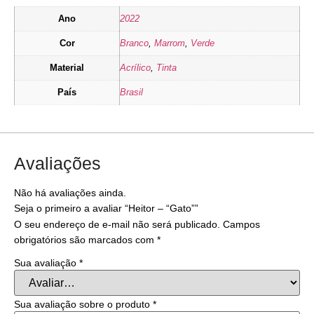
Ano
2022
Cor
Branco
,
Marrom
,
Verde
Material
Acrílico
,
Tinta
País
Brasil
Avaliações
Não há avaliações ainda.
Seja o primeiro a avaliar “Heitor – “Gato””
O seu endereço de e-mail não será publicado.
Campos
obrigatórios são marcados com
*
Sua avaliação
*
Sua avaliação sobre o produto
*