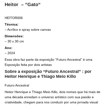
Heitor – “Gato
“
HEITOR006
Técnica:
–
Acrílico e spray sobre canvas
Dimensões:
– 30
x 30 cm
Ano:
– 2024
Essa obra faz parte da exposição “Futuro Ancestral” é uma
Exposição feita por dois artistas
Sobre a exposição “Futuro Ancestral” : por
Heitor Henrique e Thiago Meio Killo
Futuro Ancestral
Heitor Henrique e Thiago Meio Killo, dois nomes que há mais de
uma década enredam o universo artístico com sua paixão e
criatividade, chegam para nos conduzir por uma jornada visual