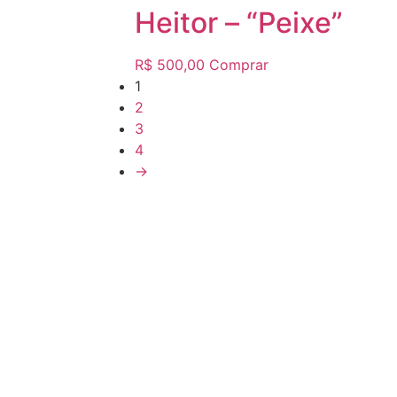
Heitor – “Peixe”
R$
500,00
Comprar
1
2
3
4
→