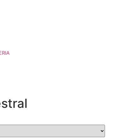
ERIA
stral