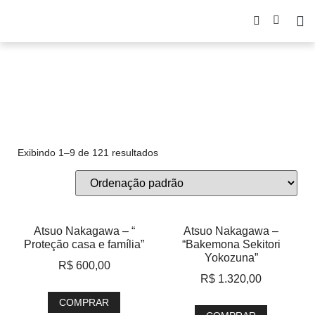
Branco
Exibindo 1–9 de 121 resultados
Atsuo Nakagawa – “
Atsuo Nakagawa –
Proteção casa e família”
“Bakemona Sekitori
Yokozuna”
R$
600,00
R$
1.320,00
COMPRAR