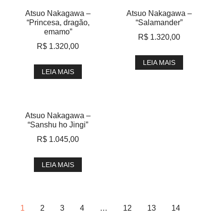
Atsuo Nakagawa –
Atsuo Nakagawa –
“Princesa, dragão,
“Salamander”
emamo”
R$
1.320,00
R$
1.320,00
LEIA MAIS
LEIA MAIS
Atsuo Nakagawa –
“Sanshu ho Jingi”
R$
1.045,00
LEIA MAIS
1
2
3
4
…
12
13
14