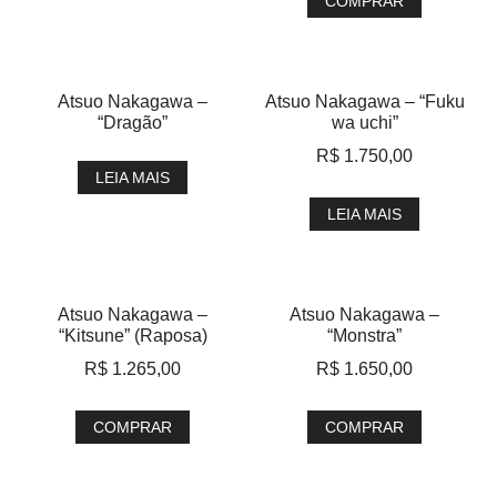
COMPRAR
Atsuo Nakagawa –
Atsuo Nakagawa – “Fuku
“Dragão”
wa uchi”
R$
1.750,00
LEIA MAIS
LEIA MAIS
Atsuo Nakagawa –
Atsuo Nakagawa –
“Kitsune” (Raposa)
“Monstra”
R$
1.265,00
R$
1.650,00
COMPRAR
COMPRAR