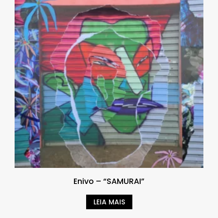
Enivo – “SAMURAI”
LEIA MAIS