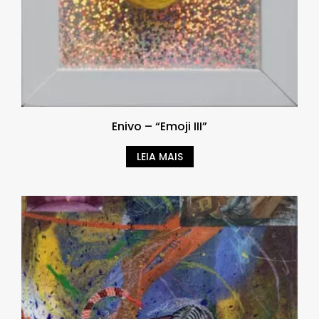
Enivo – “Emoji III”
LEIA MAIS