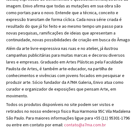
imagem. Enivo afirma que todas as mutações em sua obra são
como portais para o novo. Entende que a técnica, conceito e
expressão transitam de forma cíclica. Cada nova série criada é
resultado do que já foi feito e ao mesmo tempo um passo para
novas pesquisas, ramificações de ideias que apresentam a
continuidade, novas possibilidades de criação em busca do Âmago
Além da arte livre-expressiva nas ruas e no atelier, já ilustrou
campanhas publicitárias para muitas marcas e decorou diversos
lares e empresas. Graduado em Artes Plásticas pela Faculdade
Paulista de Artes, é também arte-educador, na partilha de
conhecimentos e vivências com jovens focados em pesquisar e
produzir arte. Sócio fundador da A7MA Galeria, Enivo atua como
curador e organizador de exposições que pensam Arte, em
movimento.
Todos os produtos disponíveis no site podem ser vistos e
retirados no nosso endereço fisico Rua Harmonia 95C Vila Madalena
São Paulo. Para maiores informações ligue para +55 (11) 95301-1796
ou entre em contato por email:
contato@a7ma.com.br