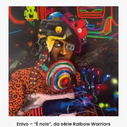
Enivo – “É nois”, da série Raibow Warriors