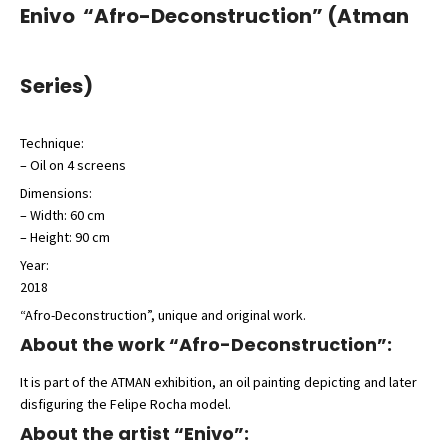
Enivo “Afro-Deconstruction” (Atman
Series)
Technique:
– Oil on 4 screens
Dimensions:
– Width: 60 cm
– Height: 90 cm
Year:
2018
“Afro-Deconstruction”, unique and original work.
About the work “Afro-Deconstruction”:
It is part of the ATMAN exhibition, an oil painting depicting and later
disfiguring the Felipe Rocha model.
About the artist “Enivo”: