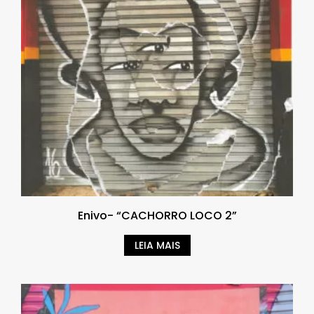
Enivo- “CACHORRO LOCO 2”
LEIA MAIS