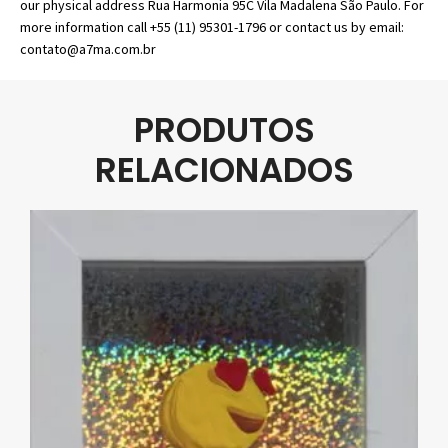
our physical address Rua Harmonia 95C Vila Madalena São Paulo. For
more information call +55 (11) 95301-1796 or contact us by email:
contato@a7ma.com.br
PRODUTOS
RELACIONADOS