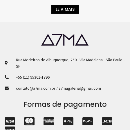
LEIA MAIS
Rua Medeiros de Albuquerque, 250 - Vila Madalena - São Paulo –
SP
+55 (11) 95301-1796
contato@a7ma.com.br / a7magaleria@gmail.com
Formas de pagamento