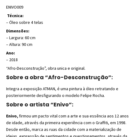
ENIVO009
Técnica:
– Óleo sobre 4 telas
Dimensões:
– Largura: 60 cm
– Altura: 90 cm
Ano:
– 2018
“Afro-Desconstrução”, obra unica e original.
Sobre a obra “Afro-Desconstrução”:
Integra a exposição ATMAN, é uma pintura à óleo retratando e
posteriormente desfigurando o modelo Felipe Rocha.
Sobre o artista “Enivo”:
Enivo,
firmou um pacto vital com a arte e sua essência aos 12 anos
de idade, através da primeira experiência com o Graffiti, em 1998.
Desde então, marca as ruas da cidade com a materialização de
ideias, expressão de sentimentos e questionamentos, através da