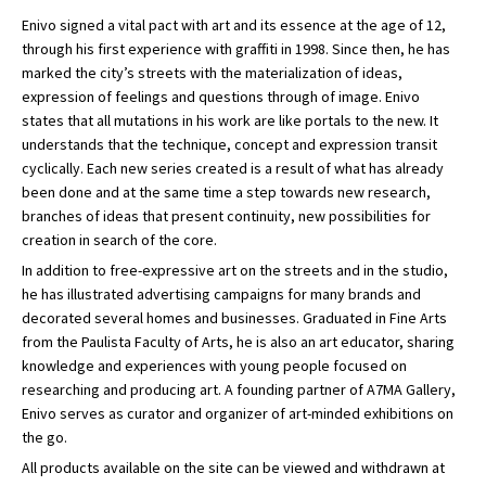
Enivo signed a vital pact with art and its essence at the age of 12,
through his first experience with graffiti in 1998. Since then, he has
marked the city’s streets with the materialization of ideas,
expression of feelings and questions through of image. Enivo
states that all mutations in his work are like portals to the new. It
understands that the technique, concept and expression transit
cyclically. Each new series created is a result of what has already
been done and at the same time a step towards new research,
branches of ideas that present continuity, new possibilities for
creation in search of the core.
In addition to free-expressive art on the streets and in the studio,
he has illustrated advertising campaigns for many brands and
decorated several homes and businesses. Graduated in Fine Arts
from the Paulista Faculty of Arts, he is also an art educator, sharing
knowledge and experiences with young people focused on
researching and producing art. A founding partner of A7MA Gallery,
Enivo serves as curator and organizer of art-minded exhibitions on
the go.
All products available on the site can be viewed and withdrawn at