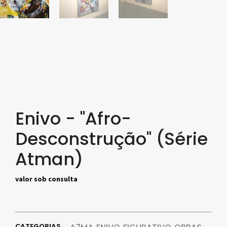
Enivo - "Afro-
Desconstrução" (Série
Atman)
valor sob consulta
CATEGORIAS