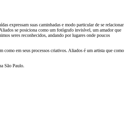
uídas expressam suas caminhadas e modo particular de se relacionar
liados se posiciona como um fotógrafo invisível, um amador que
ônimos seres reconhecidos, andando por lugares onde poucos
bem como em seus processos criativos. Aliados é um artista que como
na São Paulo.