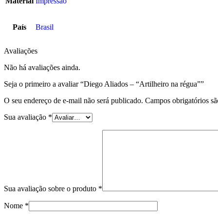
Material
Impressão
País
Brasil
Avaliações
Não há avaliações ainda.
Seja o primeiro a avaliar “Diego Aliados – “Artilheiro na régua””
O seu endereço de e-mail não será publicado.
Campos obrigatórios s
Sua avaliação
*
Sua avaliação sobre o produto
*
Nome
*