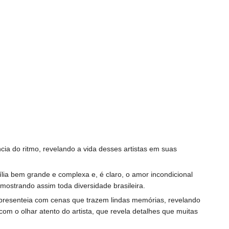
ia do ritmo, revelando a vida desses artistas em suas
ia bem grande e complexa e, é claro, o amor incondicional
mostrando assim toda diversidade brasileira.
os presenteia com cenas que trazem lindas memórias, revelando
m o olhar atento do artista, que revela detalhes que muitas