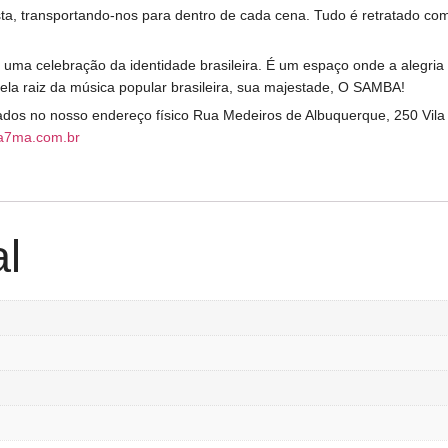
sta, transportando-nos para dentro de cada cena. Tudo é retratado c
ma celebração da identidade brasileira. É um espaço onde a alegria 
pela raiz da música popular brasileira, sua majestade, O SAMBA!
irados no nosso endereço físico Rua Medeiros de Albuquerque, 250 Vil
a7ma.com.br
al