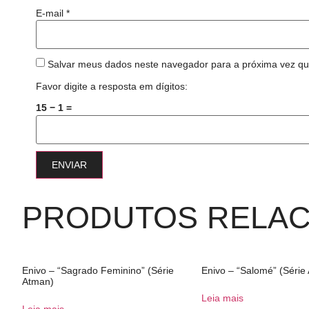
E-mail
*
Salvar meus dados neste navegador para a próxima vez qu
Favor digite a resposta em dígitos:
15 − 1 =
PRODUTOS RELA
Enivo – “Sagrado Feminino” (Série
Enivo – “Salomé” (Série
Atman)
Leia mais
Leia mais