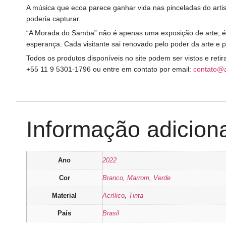
A música que ecoa parece ganhar vida nas pinceladas do arti
poderia capturar.
“A Morada do Samba” não é apenas uma exposição de arte; é u
esperança. Cada visitante sai renovado pelo poder da arte e 
Todos os produtos disponíveis no site podem ser vistos e ret
+55 11 9 5301-1796 ou entre em contato por email:
contato@
Informação adicion
Ano
2022
Cor
Branco
,
Marrom
,
Verde
Material
Acrílico
,
Tinta
País
Brasil