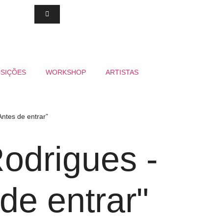
SIÇÕES
WORKSHOP
ARTISTAS
Antes de entrar”
Rodrigues -
de entrar"