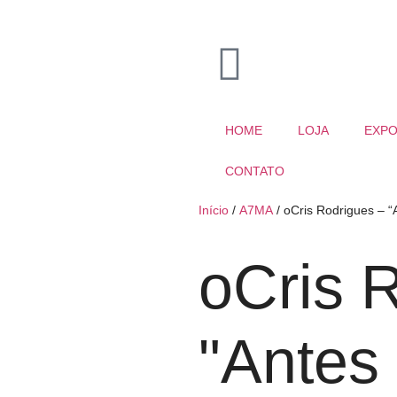
HOME
LOJA
EXPO
CONTATO
Início
/
A7MA
/ oCris Rodrigues – “
oCris 
"Antes 