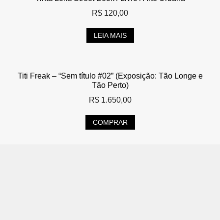
R$
120,00
LEIA MAIS
Titi Freak – “Sem título #02” (Exposição: Tão Longe e
Tão Perto)
R$
1.650,00
COMPRAR