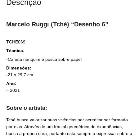
Descrição
Marcelo Ruggi (Tché) “Desenho 6”
TCHE069
Técnica:
-Caneta nanquim e posca sobre papel
Dimensões:
-21 x 29,7 cm
Ano:
– 2021
Sobre o artista:
Tché busca valorizar suas vivências por acreditar ser formado
por elas. Através de um fractal geométrico de experiências,
busca a própria cura, portanto está sempre a expressar sobre o