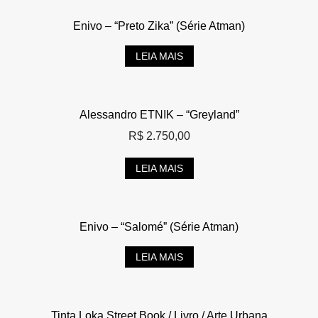
Enivo – “Preto Zika” (Série Atman)
LEIA MAIS
Alessandro ETNIK – “Greyland”
R$
2.750,00
LEIA MAIS
Enivo – “Salomé” (Série Atman)
LEIA MAIS
Tinta Loka Street Book / Livro / Arte Urbana