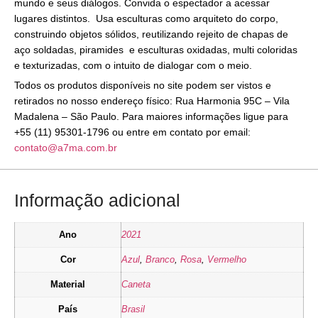
mundo e seus diálogos. Convida o espectador a acessar
lugares distintos. Usa esculturas como arquiteto do corpo,
construindo objetos sólidos, reutilizando rejeito de chapas de
aço soldadas, piramides e esculturas oxidadas, multi coloridas
e texturizadas, com o intuito de dialogar com o meio.
Todos os produtos disponíveis no site podem ser vistos e
retirados no nosso endereço físico: Rua Harmonia 95C – Vila
Madalena – São Paulo. Para maiores informações ligue para
+55 (11) 95301-1796 ou entre em contato por email:
contato@a7ma.com.br
Informação adicional
Ano
2021
Cor
Azul
,
Branco
,
Rosa
,
Vermelho
Material
Caneta
País
Brasil