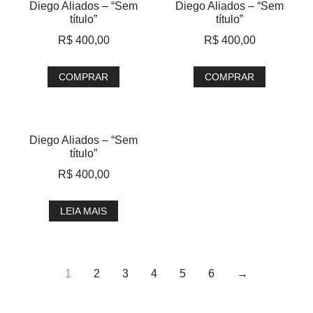
Diego Aliados – “Sem
Diego Aliados – “Sem
título”
título”
R$
400,00
R$
400,00
COMPRAR
COMPRAR
Diego Aliados – “Sem
título”
R$
400,00
LEIA MAIS
1
2
3
4
5
6
→