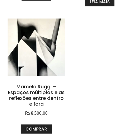
LEIA MAIS
Marcelo Ruggi –
Espaços múltiplos e as
reflexões entre dentro
e fora
R$
8.500,00
COMPRAR