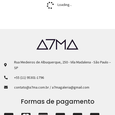
Loading...
Rua Medeiros de Albuquerque, 250 - Vila Madalena - São Paulo –
SP
+55 (11) 95301-1796
contato@a7ma.com.br / a7magaleria@gmail.com
Formas de pagamento