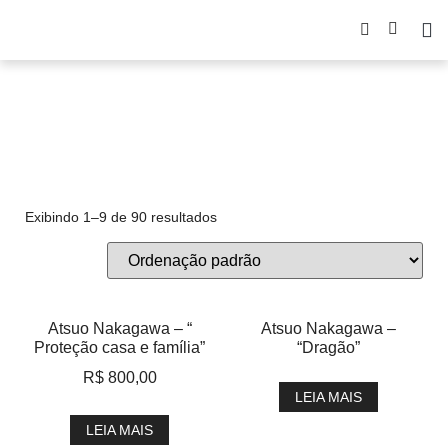
Vermelho
Exibindo 1–9 de 90 resultados
Atsuo Nakagawa – “
Atsuo Nakagawa –
Proteção casa e família”
“Dragão”
R$
800,00
LEIA MAIS
LEIA MAIS