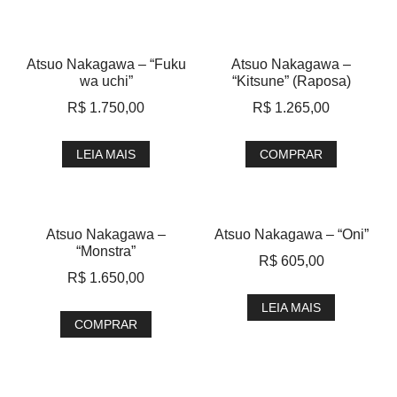
Atsuo Nakagawa – “Fuku
Atsuo Nakagawa –
wa uchi”
“Kitsune” (Raposa)
R$
1.750,00
R$
1.265,00
LEIA MAIS
COMPRAR
Atsuo Nakagawa –
Atsuo Nakagawa – “Oni”
“Monstra”
R$
605,00
R$
1.650,00
LEIA MAIS
COMPRAR