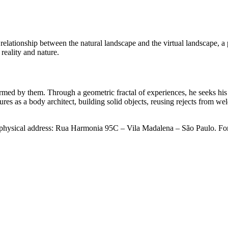
elationship between the natural landscape and the virtual landscape, a pa
 reality and nature.
ormed by them. Through a geometric fractal of experiences, he seeks his
ures as a body architect, building solid objects, reusing rejects from we
ur physical address: Rua Harmonia 95C – Vila Madalena – São Paulo. For