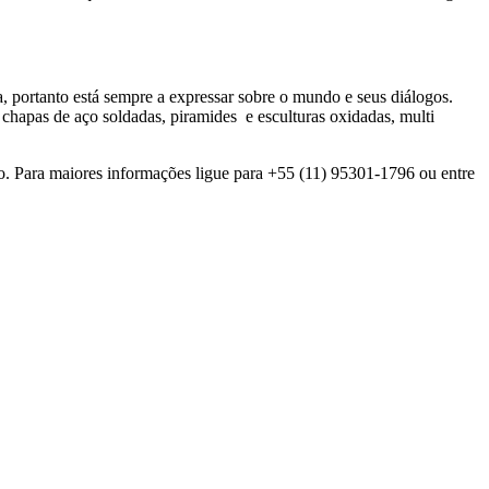
a, portanto está sempre a expressar sobre o mundo e seus diálogos.
e chapas de aço soldadas, piramides e esculturas oxidadas, multi
o. Para maiores informações ligue para +55 (11) 95301-1796 ou entre