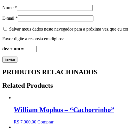
Nome
*
E-mail
*
Salvar meus dados neste navegador para a próxima vez que eu co
Favor digite a resposta em dígitos:
dez + um =
PRODUTOS RELACIONADOS
Related Products
William Mophos – “Cachorrinho”
R$
7.900,00
Comprar