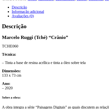
quantidade
Descrição
Informação adicional
Avaliações (0)
Descrição
Marcelo Ruggi (Tché) “Crânio”
TCHE060
Técnica:
– Tinta a base de resina acrílica e tinta a óleo sobre tela
Dimensões:
133 x 73 cm
Ano:
– 2020
Sobre a obra:
A obra integra a série “Paisagens Digitais” as quais discutem as relaçõ