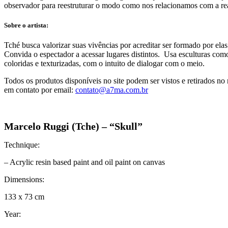
observador para reestruturar o modo como nos relacionamos com a rea
Sobre o artista:
Tché busca valorizar suas vivências por acreditar ser formado por ela
Convida o espectador a acessar lugares distintos. Usa esculturas como 
coloridas e texturizadas, com o intuito de dialogar com o meio.
Todos os produtos disponíveis no site podem ser vistos e retirados 
em contato por email:
contato@a7ma.com.br
Marcelo Ruggi (Tche) – “Skull”
Technique:
– Acrylic resin based paint and oil paint on canvas
Dimensions:
133 x 73 cm
Year: