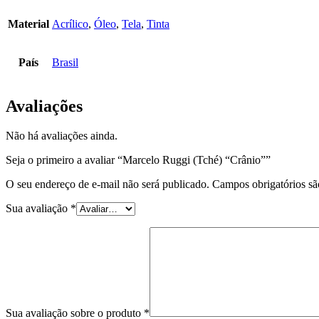
Material
Acrílico
,
Óleo
,
Tela
,
Tinta
País
Brasil
Avaliações
Não há avaliações ainda.
Seja o primeiro a avaliar “Marcelo Ruggi (Tché) “Crânio””
O seu endereço de e-mail não será publicado.
Campos obrigatórios s
Sua avaliação
*
Sua avaliação sobre o produto
*