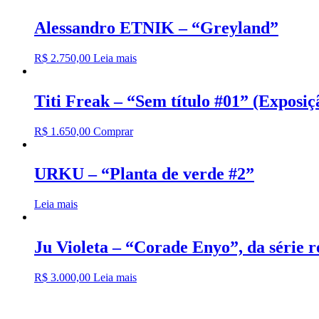
Alessandro ETNIK – “Greyland”
R$
2.750,00
Leia mais
Titi Freak – “Sem título #01” (Exposi
R$
1.650,00
Comprar
URKU – “Planta de verde #2”
Leia mais
Ju Violeta – “Corade Enyo”, da série r
R$
3.000,00
Leia mais