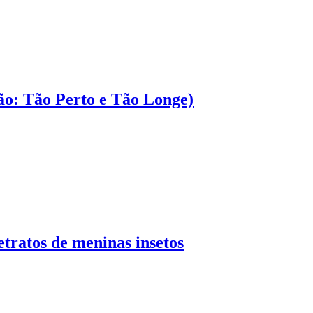
ção: Tão Perto e Tão Longe)
etratos de meninas insetos