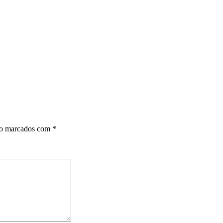
ão marcados com
*