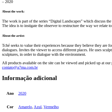
– 2020
About the work:
The work is part of the series “Digital Landscapes” which discuss the r
The idea is to instigate the observer to restructure the way we relate to
About the artist:
Tché seeks to value their experiences because they believe they are f
dialogues. Invites the viewer to access different places. He uses sculpt
sculptures, in order to dialogue with the environment.
All products available on the site can be viewed and picked up at o
contato@a7ma.com.br
Informação adicional
Ano
2020
Cor
Amarelo
,
Azul
,
Vermelho