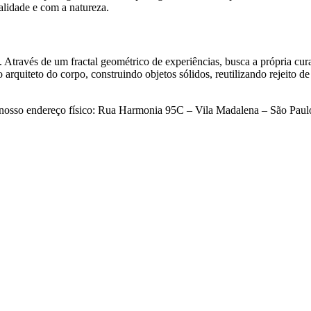
lidade e com a natureza.
s. Através de um fractal geométrico de experiências, busca a própria cur
arquiteto do corpo, construindo objetos sólidos, reutilizando rejeito d
no nosso endereço físico: Rua Harmonia 95C – Vila Madalena – São Paul