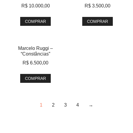
R$
10.000,00
R$
3.500,00
COMPRAR
COMPRAR
Marcelo Ruggi –
“Constâncias”
R$
6.500,00
COMPRAR
1
2
3
4
→