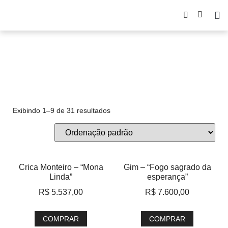
canvas
Exibindo 1–9 de 31 resultados
Crica Monteiro – “Mona
Gim – “Fogo sagrado da
Linda”
esperança”
R$
5.537,00
R$
7.600,00
COMPRAR
COMPRAR