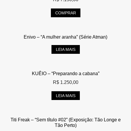
COMPRAR
Enivo – “A mulher aranha” (Série Atman)
LEIA MAIS
KUÊIO – “Preparando a cabana”
R$
1.250,00
LEIA MAIS
Titi Freak – “Sem título #02” (Exposição: Tão Longe e
Tão Perto)