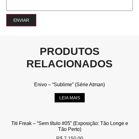
PRODUTOS
RELACIONADOS
Enivo – “Sublime” (Série Atman)
LEIA MAIS
Titi Freak – “Sem título #05” (Exposição: Tão Longe e
Tão Perto)
R$
7.150,00