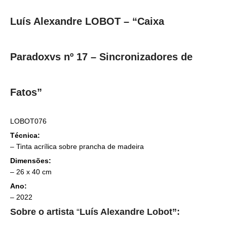
Luís Alexandre LOBOT – “Caixa
Paradoxvs nº 17 – Sincronizadores de
Fatos”
LOBOT076
Técnica:
– Tinta acrílica sobre prancha de madeira
Dimensões:
– 26 x 40 cm
Ano:
– 2022
Sobre o artista
“
Luís Alexandre Lobot”: