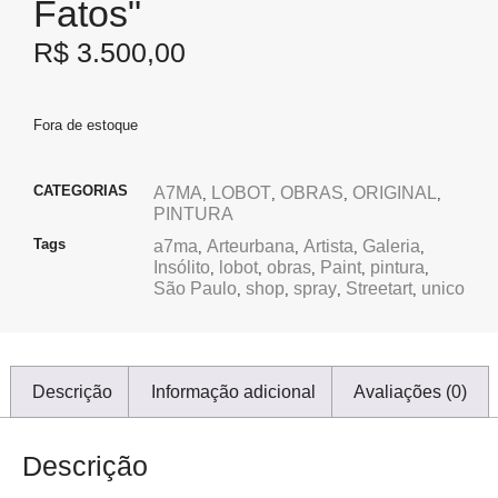
Fatos"
R$
3.500,00
Fora de estoque
CATEGORIAS
A7MA
LOBOT
OBRAS
ORIGINAL
,
,
,
,
PINTURA
Tags
a7ma
Arteurbana
Artista
Galeria
,
,
,
,
Insólito
lobot
obras
Paint
pintura
,
,
,
,
,
São Paulo
shop
spray
Streetart
unico
,
,
,
,
Descrição
Informação adicional
Avaliações (0)
Descrição