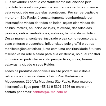
Luís Alexandre Lobot, é constantemente influenciado pela
quantidade de informações que os grandes centros contem e
pela velocidade em que elas acontecem. Por ser perceptivo e
morar em São Paulo, é constantemente bombardeado por
informações vindas de todos os lados, sejam elas vindas de
ônibus, metrôs, anúncios de lojas, televisão, das falas das
pessoas, rádios, ambulâncias, viaturas, barulho da multidão.
Dessa maneira, sente-se inspirado e usa como recurso para
suas pinturas e desenhos. Influenciado pelo graffiti e outras
manifestações artísticas, junto com uma espiritualidade futurista
milenar vê na arte a saída para sua existência, no qual constrói
um universo particular usando perspectivas, cores, formas,
palavras, a cidade e seus Ruídos.
Todos os produtos disponíveis no site podem ser vistos e
retirados no nosso endereço físico Rua Medeiros de
Albuquerque, 250 Vila Madalena São Paulo. Para maiores
informações ligue para +55 11 9 5301-1796 ou entre em
contato por email:
contato@a7ma.com.br