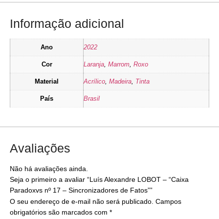
Informação adicional
Ano
2022
Cor
Laranja
,
Marrom
,
Roxo
Material
Acrílico
,
Madeira
,
Tinta
País
Brasil
Avaliações
Não há avaliações ainda.
Seja o primeiro a avaliar “Luís Alexandre LOBOT – “Caixa
Paradoxvs nº 17 – Sincronizadores de Fatos””
O seu endereço de e-mail não será publicado.
Campos
obrigatórios são marcados com
*