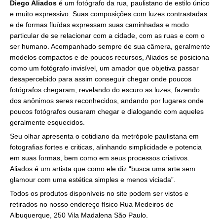
Diego Aliados
é um fotógrafo da rua, paulistano de estilo único
e muito expressivo. Suas composições com luzes contrastadas
e de formas fluídas expressam suas caminhadas e modo
particular de se relacionar com a cidade, com as ruas e com o
ser humano. Acompanhado sempre de sua câmera, geralmente
modelos compactos e de poucos recursos, Aliados se posiciona
como um fotógrafo invisível, um amador que objetiva passar
desapercebido para assim conseguir chegar onde poucos
fotógrafos chegaram, revelando do escuro as luzes, fazendo
dos anônimos seres reconhecidos, andando por lugares onde
poucos fotógrafos ousaram chegar e dialogando com aqueles
geralmente esquecidos.
Seu olhar apresenta o cotidiano da metrópole paulistana em
fotografias fortes e criticas, alinhando simplicidade e potencia
em suas formas, bem como em seus processos criativos.
Aliados é um artista que como ele diz “busca uma arte sem
glamour com uma estética simples e menos viciada”.
Todos os produtos disponíveis no site podem ser vistos e
retirados no nosso endereço físico Rua Medeiros de
Albuquerque, 250 Vila Madalena São Paulo.