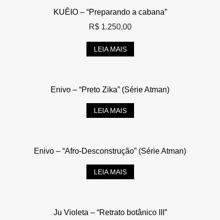
KUÊIO – “Preparando a cabana”
R$
1.250,00
LEIA MAIS
Enivo – “Preto Zika” (Série Atman)
LEIA MAIS
Enivo – “Afro-Desconstrução” (Série Atman)
LEIA MAIS
Ju Violeta – “Retrato botânico III”