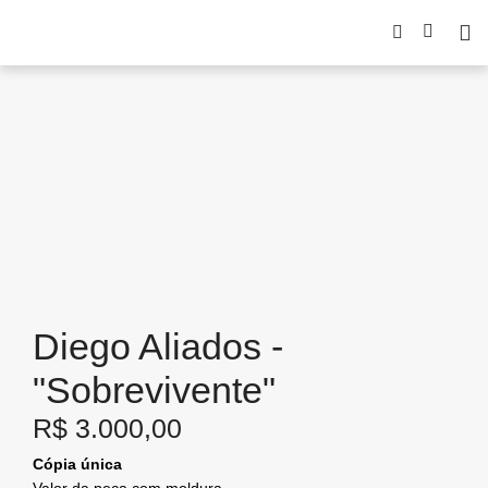
Diego Aliados -
"Sobrevivente"
R$
3.000,00
Cópia única