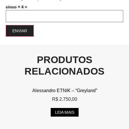
cinco × 4 =
PRODUTOS
RELACIONADOS
Alessandro ETNIK – “Greyland”
R$
2.750,00
LEIA MAIS