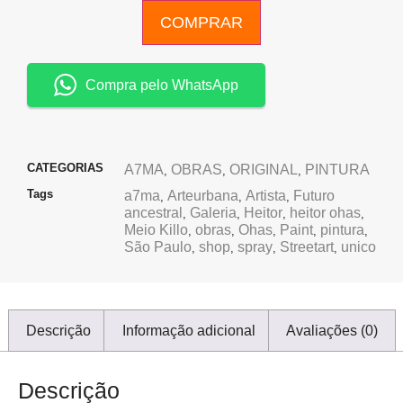
COMPRAR
Compra pelo WhatsApp
CATEGORIAS
A7MA
OBRAS
ORIGINAL
PINTURA
,
,
,
Tags
a7ma
Arteurbana
Artista
Futuro
,
,
,
ancestral
Galeria
Heitor
heitor ohas
,
,
,
,
Meio Killo
obras
Ohas
Paint
pintura
,
,
,
,
,
São Paulo
shop
spray
Streetart
unico
,
,
,
,
Descrição
Informação adicional
Avaliações (0)
Descrição