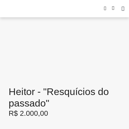
Heitor - "Resquícios do
passado"
R$
2.000,00