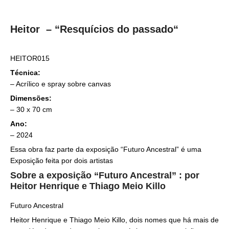
Heitor – “Resquícios do passado
“
HEITOR015
Técnica:
–
Acrílico e spray sobre canvas
Dimensões:
– 30
x 70 cm
Ano:
– 2024
Essa obra faz parte da exposição “Futuro Ancestral” é uma
Exposição feita por dois artistas
Sobre a exposição “Futuro Ancestral” : por
Heitor Henrique e Thiago Meio Killo
Futuro Ancestral
Heitor Henrique e Thiago Meio Killo, dois nomes que há mais de