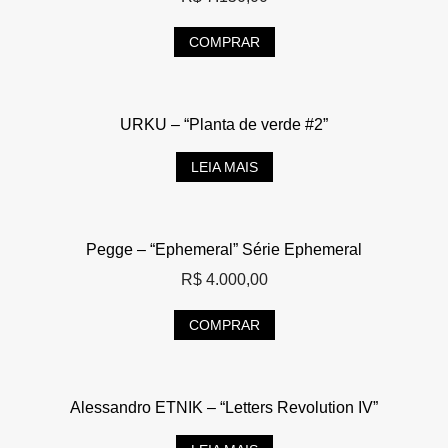
COMPRAR
URKU – “Planta de verde #2”
LEIA MAIS
Pegge – “Ephemeral” Série Ephemeral
R$
4.000,00
COMPRAR
Alessandro ETNIK – “Letters Revolution IV”