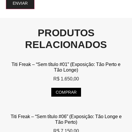
PRODUTOS
RELACIONADOS
Titi Freak – “Sem título #01” (Exposição: Tão Perto e
Tão Longe)
R$
1.650,00
COMPRAR
Titi Freak – “Sem título #06” (Exposição: Tão Longe e
Tão Perto)
R$
7.150,00