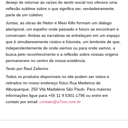
desejo de retornar às raízes do sentir-social nos oferece uma
reflexão sublime sobre o que significa ser, verdadeiramente,
parte de um coletivo.
Juntas, as obras de Heitor e Meio Killo formam um diálogo
atemporal, um espelho onde passado e futuro se encontram e
conversam. Ambas as narrativas se entrelaçam em um espaço
que é simultaneamente rústico e futurista, um lembrete de que,
independentemente de onde viemos ou para onde vamos, a
busca pelo reconhecimento e a reflexão sobre nossas origens
permanecem no centro de nossa existência.
Texto por Raul Zeferino
Todos os produtos disponíveis no site podem ser vistos e
retirados no nosso endereço físico Rua Medeiros de
Albuquerque, 250 Vila Madalena São Paulo. Para maiores
informações ligue para +55 11 9 5301-1796 ou entre em
contato por email:
contato@a7ma.com.br