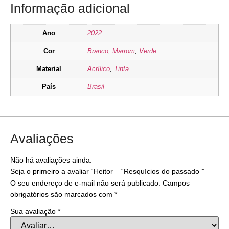
Informação adicional
Ano
2022
Cor
Branco
,
Marrom
,
Verde
Material
Acrílico
,
Tinta
País
Brasil
Avaliações
Não há avaliações ainda.
Seja o primeiro a avaliar “Heitor – “Resquícios do passado””
O seu endereço de e-mail não será publicado.
Campos
obrigatórios são marcados com
*
Sua avaliação
*