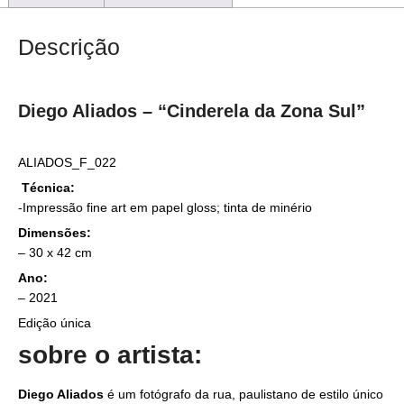
Descrição
Diego Aliados – “Cinderela da Zona Sul”
ALIADOS_F_022
Técnica:
-Impressão fine art em papel gloss; tinta de minério
Dimensões:
– 30 x 42 cm
Ano:
– 2021
Edição única
sobre o artista:
Diego Aliados
é um fotógrafo da rua, paulistano de estilo único