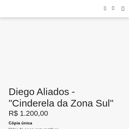
Diego Aliados -
"Cinderela da Zona Sul"
R$
1.200,00
Cópia única