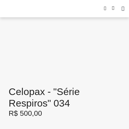
Celopax - "Série
Respiros" 034
R$
500,00