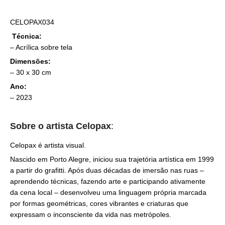
CELOPAX034
Técnica:
–
Acrílica sobre tela
Dimensões:
–
30 x 30 cm
Ano:
– 2023
Sobre o artista
Celopax
:
Celopax é artista visual.
Nascido em Porto Alegre, iniciou sua trajetória artística em 1999
a partir do grafitti. Após duas décadas de imersão nas ruas –
aprendendo técnicas, fazendo arte e participando ativamente
da cena local – desenvolveu uma linguagem própria marcada
por formas geométricas, cores vibrantes e criaturas que
expressam o inconsciente da vida nas metrópoles.