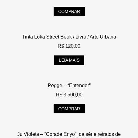
COMPRAR
Tinta Loka Street Book / Livro / Arte Urbana
R$
120,00
LEIA MAIS
Pegge – “Entender”
R$
3.500,00
COMPRAR
Ju Violeta – “Corade Enyo”, da série retratos de