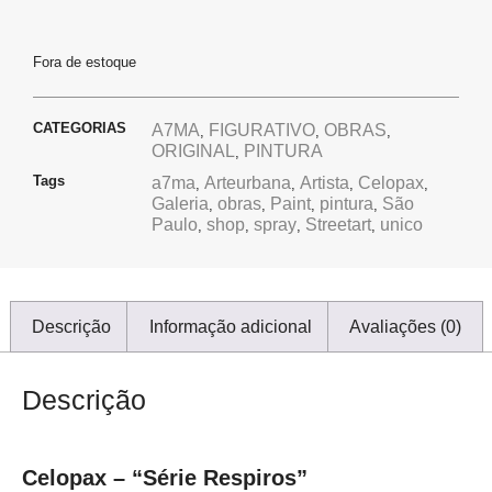
Fora de estoque
CATEGORIAS
A7MA
FIGURATIVO
OBRAS
,
,
,
ORIGINAL
PINTURA
,
Tags
a7ma
Arteurbana
Artista
Celopax
,
,
,
,
Galeria
obras
Paint
pintura
São
,
,
,
,
Paulo
shop
spray
Streetart
unico
,
,
,
,
Descrição
Informação adicional
Avaliações (0)
Descrição
Celopax – “Série Respiros”