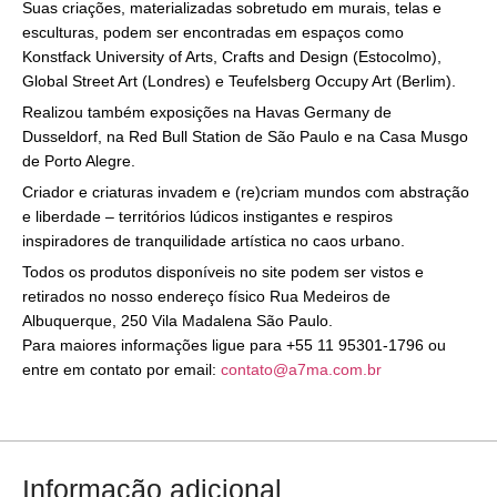
Suas criações, materializadas sobretudo em murais, telas e
esculturas, podem ser encontradas em espaços como
Konstfack University of Arts, Crafts and Design (Estocolmo),
Global Street Art (Londres) e Teufelsberg Occupy Art (Berlim).
Realizou também exposições na Havas Germany de
Dusseldorf, na Red Bull Station de São Paulo e na Casa Musgo
de Porto Alegre.
Criador e criaturas invadem e (re)criam mundos com abstração
e liberdade – territórios lúdicos instigantes e respiros
inspiradores de tranquilidade artística no caos urbano.
Todos os produtos disponíveis no site podem ser vistos e
retirados no nosso endereço físico Rua Medeiros de
Albuquerque, 250 Vila Madalena São Paulo.
Para maiores informações ligue para +55 11 95301-1796 ou
entre em contato por email:
contato@a7ma.com.br
Informação adicional