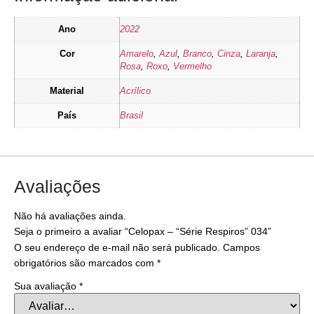
Ano
2022
Cor
Amarelo
,
Azul
,
Branco
,
Cinza
,
Laranja
,
Rosa
,
Roxo
,
Vermelho
Material
Acrílico
País
Brasil
Avaliações
Não há avaliações ainda.
Seja o primeiro a avaliar “Celopax – “Série Respiros” 034”
O seu endereço de e-mail não será publicado.
Campos
obrigatórios são marcados com
*
Sua avaliação
*