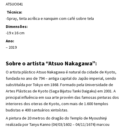
ATSUO041
Técnica:
-Spray, tinta acrílica e nanquim com café sobre tela
Dimensões:
-19 x 16 cm
Ano:
– 2019
Sobre o artista “Atsuo Nakagawa”:
O artista plástico Atsuo Nakagawa é natural da cidade de Kyoto,
fundada no ano de 794 – antiga capital do Japão imperial, sendo
substituída por Tokyo em 1868. Formado pela Universidade de
Artes Plásticas de Kyoto (Saga Bijutsu Tanki Daigaku) em 2001. A
principal influência em sua arte provém das famosas pinturas dos
interiores dos oteras de Kyoto, com mais de 1.600 templos
budistas e 400 santuários xintoístas.
A pintura de 20 metros do dragão do Templo de Myoushinji
realizada por Tanyu Kanno (04/03/1602 – 04/11/1674) marcou