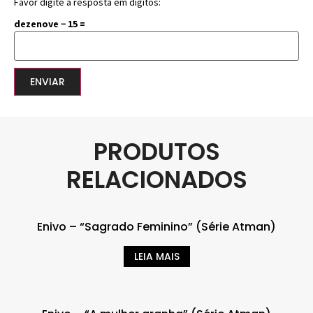
Favor digite a resposta em dígitos:
dezenove − 15 =
PRODUTOS
RELACIONADOS
Enivo – “Sagrado Feminino” (Série Atman)
LEIA MAIS