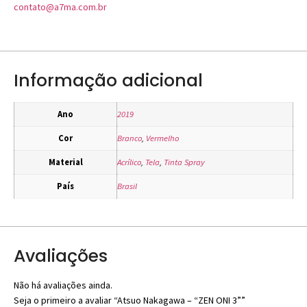
contato@a7ma.com.br
Informação adicional
Ano
2019
Cor
Branco
,
Vermelho
Material
Acrílico
,
Tela
,
Tinta Spray
País
Brasil
Avaliações
Não há avaliações ainda.
Seja o primeiro a avaliar “Atsuo Nakagawa – “ZEN ONI 3””