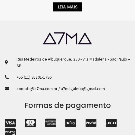
LEIA MAIS
Rua Medeiros de Albuquerque, 250 - Vila Madalena - São Paulo –
SP
+55 (11) 95301-1796
contato@a7ma.com.br / a7magaleria@gmail.com
Formas de pagamento