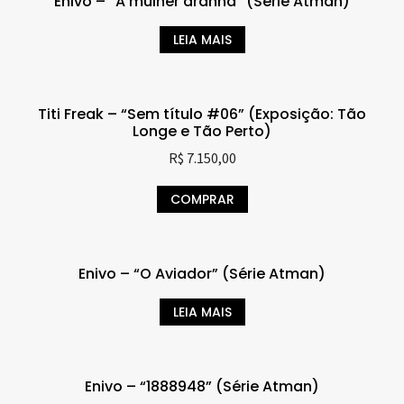
Enivo – “A mulher aranha” (Série Atman)
LEIA MAIS
Titi Freak – “Sem título #06” (Exposição: Tão
Longe e Tão Perto)
R$
7.150,00
COMPRAR
Enivo – “O Aviador” (Série Atman)
LEIA MAIS
Enivo – “1888948” (Série Atman)