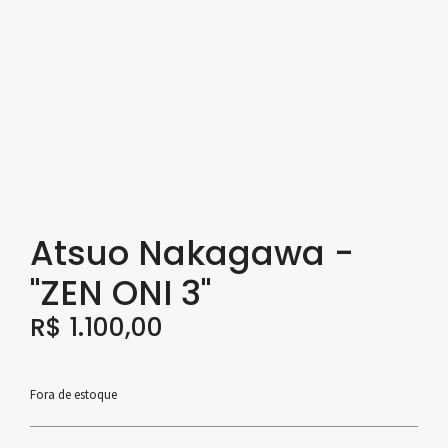
Atsuo Nakagawa -
"ZEN ONI 3"
R$
1.100,00
Fora de estoque