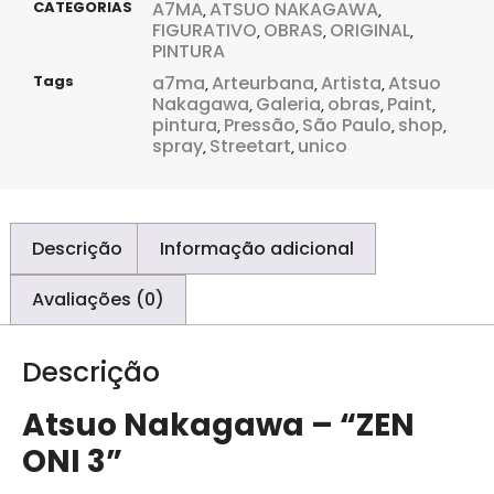
CATEGORIAS
A7MA
ATSUO NAKAGAWA
,
,
FIGURATIVO
OBRAS
ORIGINAL
,
,
,
PINTURA
Tags
a7ma
Arteurbana
Artista
Atsuo
,
,
,
Nakagawa
Galeria
obras
Paint
,
,
,
,
pintura
Pressão
São Paulo
shop
,
,
,
,
spray
Streetart
unico
,
,
Descrição
Informação adicional
Avaliações (0)
Descrição
Atsuo Nakagawa – “ZEN
ONI 3”