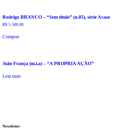
Rodrigo BRANCO – “Sem título” (n.05), série Acaso
R$
5.500,00
Comprar
João França (m.i.a) – “A PROPRIA AÇÃO”
Leia mais
Newsletter