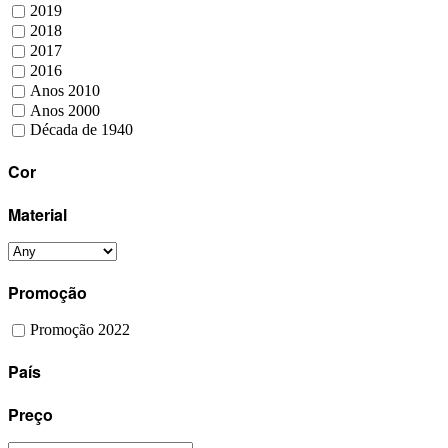
2019
2018
2017
2016
Anos 2010
Anos 2000
Década de 1940
Cor
Material
Promoção
Promoção 2022
País
Preço