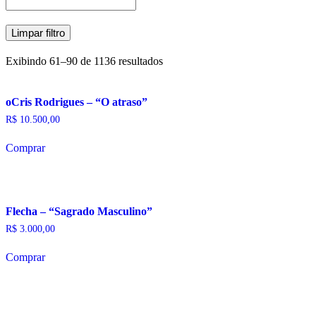
Limpar filtro
Exibindo 61–90 de 1136 resultados
oCris Rodrigues – “O atraso”
R$
10.500,00
Comprar
Flecha – “Sagrado Masculino”
R$
3.000,00
Comprar