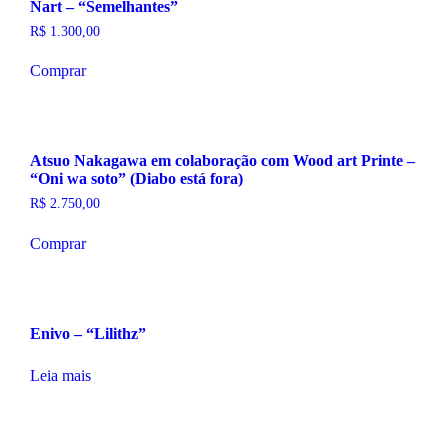
Nart – “Semelhantes”
R$
1.300,00
Comprar
Atsuo Nakagawa em colaboração com Wood art Printe –
“Oni wa soto” (Diabo está fora)
R$
2.750,00
Comprar
Enivo – “Lilithz”
Leia mais