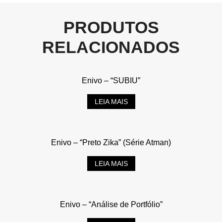
PRODUTOS
RELACIONADOS
Enivo – “SUBIU”
LEIA MAIS
Enivo – “Preto Zika” (Série Atman)
LEIA MAIS
Enivo – “Análise de Portfólio”