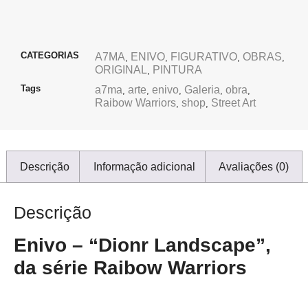
CATEGORIAS
A7MA
ENIVO
FIGURATIVO
OBRAS
,
,
,
,
ORIGINAL
PINTURA
,
Tags
a7ma
arte
enivo
Galeria
obra
,
,
,
,
,
Raibow Warriors
shop
Street Art
,
,
Descrição
Informação adicional
Avaliações (0)
Descrição
Enivo – “Dionr Landscape”,
da série Raibow Warriors