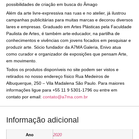
possibilidades de criação em busca do Âmago
Além da arte livre-expressiva nas ruas e no atelier, já ilustrou
campanhas publicitárias para muitas marcas e decorou diversos
lares e empresas. Graduado em Artes Plásticas pela Faculdade
Paulista de Artes, é também arte-educador, na partilha de
conhecimentos e vivências com jovens focados em pesquisar e
produzir arte. Sócio fundador da A7MA Galeria, Enivo atua
como curador e organizador de exposições que pensam Arte,
em movimento.
Todos os produtos disponíveis no site podem ser vistos e
retirados no nosso endereço físico Rua Medeiros de
Albuquerque, 250 – Vila Madalena São Paulo. Para maiores
informações ligue para +55 11 9 5301-1796 ou entre em
contato por email:
contato@a7ma.com.br
Informação adicional
Ano
2020