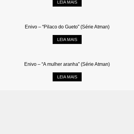
LEIA MAIS
Enivo – “Pilaco do Gueto” (Série Atman)
LEIA MAIS
Enivo – “A mulher aranha” (Série Atman)
LEIA MAIS