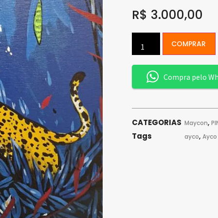
R$
3.000,00
COMPRAR
Compra pelo W
CATEGORIAS
,
Maycon
P
Tags
,
ayco
Ayco