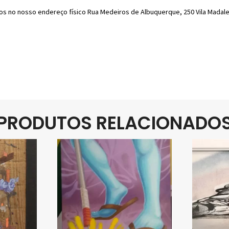
os no nosso endereço físico Rua Medeiros de Albuquerque, 250 Vila Madalen
PRODUTOS RELACIONADO