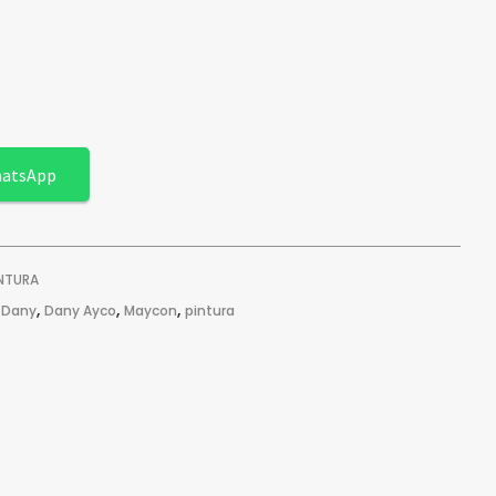
hatsApp
INTURA
,
,
,
 Dany
Dany Ayco
Maycon
pintura