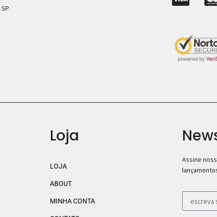
– SP
Loja
News
Assine noss
LOJA
lançamentos
ABOUT
MINHA CONTA