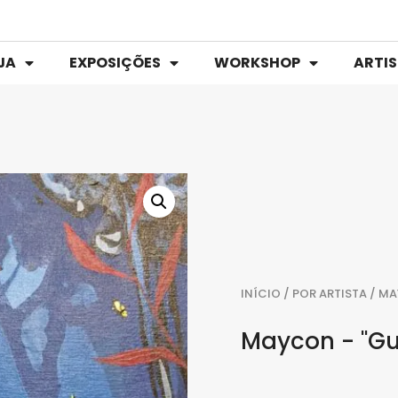
JA
EXPOSIÇÕES
WORKSHOP
ARTI
INÍCIO
/
POR ARTISTA
/
MA
Maycon - "Gu