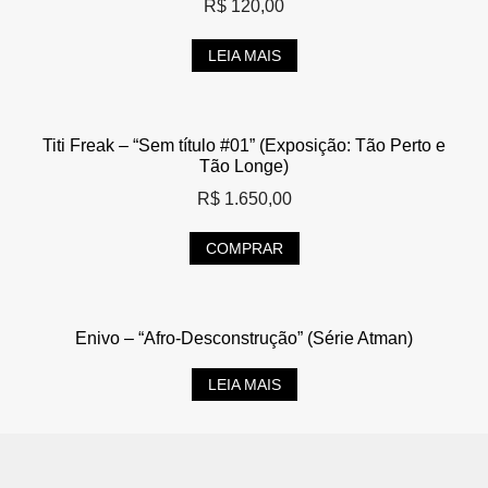
R$
120,00
LEIA MAIS
Titi Freak – “Sem título #01” (Exposição: Tão Perto e
Tão Longe)
R$
1.650,00
COMPRAR
Enivo – “Afro-Desconstrução” (Série Atman)
LEIA MAIS