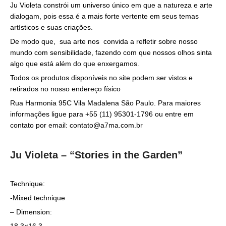
Ju Violeta constrói um universo único em que a natureza e arte
dialogam, pois essa é a mais forte vertente em seus temas
artísticos e suas criações.
De modo que, sua arte nos convida a refletir sobre nosso
mundo com sensibilidade, fazendo com que nossos olhos sinta
algo que está além do que enxergamos.
Todos os produtos disponíveis no site podem ser vistos e
retirados no nosso endereço físico
Rua Harmonia 95C Vila Madalena São Paulo. Para maiores
informações ligue para +55 (11) 95301-1796 ou entre em
contato por email: contato@a7ma.com.br
Ju Violeta – “Stories in the Garden”
Technique:
-Mixed technique
– Dimension:
18,3×16,3