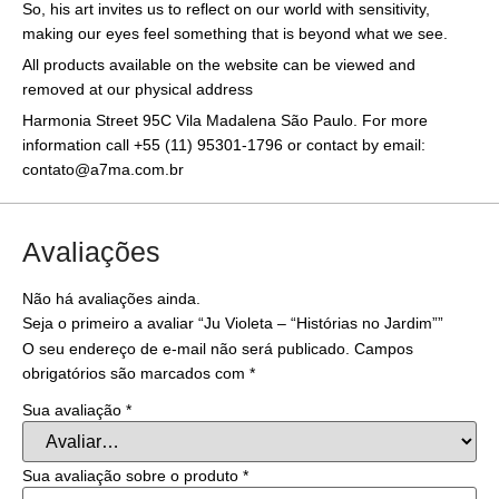
So, his art invites us to reflect on our world with sensitivity,
making our eyes feel something that is beyond what we see.
All products available on the website can be viewed and
removed at our physical address
Harmonia Street 95C Vila Madalena São Paulo. For more
information call +55 (11) 95301-1796 or contact by email:
contato@a7ma.com.br
Avaliações
Não há avaliações ainda.
Seja o primeiro a avaliar “Ju Violeta – “Histórias no Jardim””
O seu endereço de e-mail não será publicado.
Campos
obrigatórios são marcados com
*
Sua avaliação
*
Sua avaliação sobre o produto
*