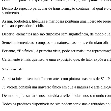
Dentro do espectro particular de transformação contínua, tal qual é o
sentimentos.
Assim, borboletas, libélulas e mariposas pontuam uma liberdade pro
cabe ao espectador decidir.
Decerto, elementos não são dispostos sem significância, de modo que
Semelhantemente ao compasso da natureza, as obras estimulam olharm
Portanto, “Botânica”, à primeira vista, pode ser mais uma representaçã
Certamente é mais que isso, é uma exposição que, de fato, expõe a ar
Sobre a artista:
A artista iniciou seu trabalho em artes com pinturas nas ruas de São
Ju Violeta constrói um universo único em que a natureza e arte dialogam
De modo que, sua arte nos convida a refletir sobre nosso mundo com
Todos os produtos disponíveis no site podem ser vistos e retirados no