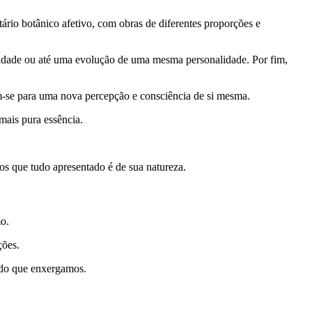
ário botânico afetivo, com obras de diferentes proporções e
cidade ou até uma evolução de uma mesma personalidade. Por fim,
em-se para uma nova percepção e consciência de si mesma.
mais pura essência.
os que tudo apresentado é de sua natureza.
mo.
ções.
 do que enxergamos.