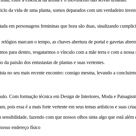
 ciclo da vida de uma planta, somos deparados com um verdadeiro invent
jetada em personagens femininas que hora são duas, sinalizando cumpli
, relógios marcam o tempo, as chaves abertura de portal e gavetas abr
os para dentro, resgatarmos o vínculo com a mãe terra e com a nossa 
o da paixão dos entusiastas de plantas e suas vertentes.
tista no seu mais recente encontro: consigo mesma, levando a concluirm
 Paulo. Com formação técnica em Design de Interiores, Moda e Paisagis
, pois essa é a mais forte vertente em seus temas artísticos e suas cria
 sensibilidade, fazendo com que nossos olhos sinta algo que está além
 nosso endereço físico