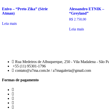
Enivo – “Preto Zika” (Série
Alessandro ETNIK –
Atman)
“Greyland”
R$
2.750,00
Leia mais
Leia mais
Rua Medeiros de Albuquerque, 250 - Vila Madalena - São P
+55 (11) 95301-1796
contato@a7ma.com.br / a7magaleria@gmail.com
Formas de pagamento