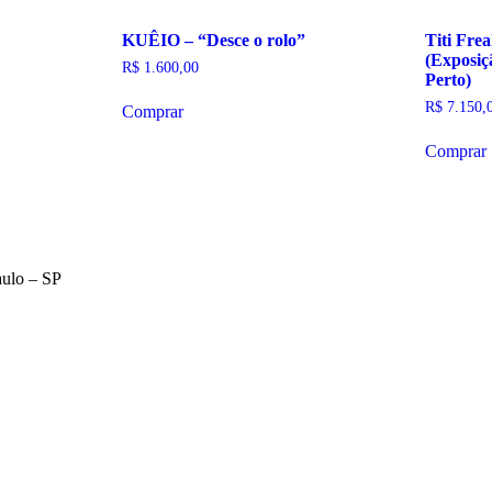
KUÊIO – “Desce o rolo”
Titi Frea
(Exposiç
R$
1.600,00
Perto)
R$
7.150,
Comprar
Comprar
aulo – SP