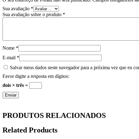
Sua avaliação
*
Sua avaliação sobre o produto
*
Nome
*
E-mail
*
Salvar meus dados neste navegador para a próxima vez que eu co
Favor digite a resposta em dígitos:
dois × três =
PRODUTOS RELACIONADOS
Related Products