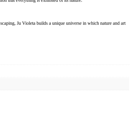
sion that everything is exhibited of its nature.
dscaping, Ju Violeta builds a unique universe in which nature and art