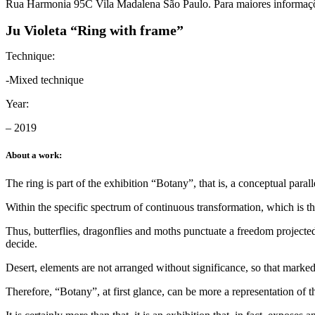
Rua Harmonia 95C Vila Madalena São Paulo. Para maiores informaçõ
Ju Violeta “Ring with frame”
Technique:
-Mixed technique
Year:
– 2019
About a work:
The ring is part of the exhibition “Botany”, that is, a conceptual para
Within the specific spectrum of continuous transformation, which is the
Thus, butterflies, dragonflies and moths punctuate a freedom projected 
decide.
Desert, elements are not arranged without significance, so that marked
Therefore, “Botany”, at first glance, can be more a representation of th