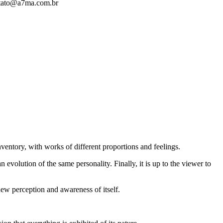
ontato@a7ma.com.br
.
inventory, with works of different proportions and feelings.
evolution of the same personality. Finally, it is up to the viewer to
new perception and awareness of itself.