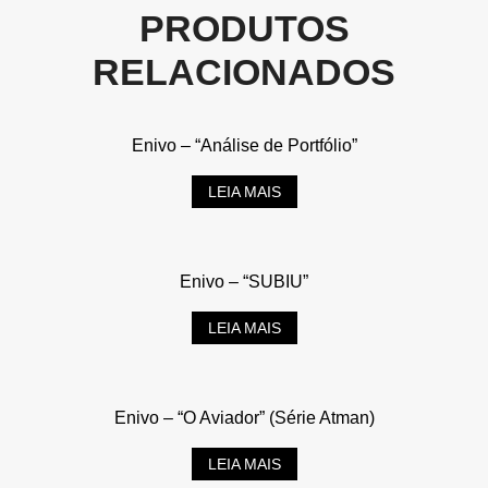
PRODUTOS
RELACIONADOS
Enivo – “Análise de Portfólio”
LEIA MAIS
Enivo – “SUBIU”
LEIA MAIS
Enivo – “O Aviador” (Série Atman)
LEIA MAIS