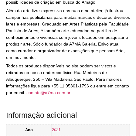
possibilidades de criação em busca do Âmago
Além da arte livre-expressiva nas ruas e no atelier, já ilustrou
campanhas publicitárias para muitas marcas e decorou diversos
lares e empresas. Graduado em Artes Plásticas pela Faculdade
Paulista de Artes, é também arte-educador, na partilha de
conhecimentos e vivências com jovens focados em pesquisar e
produzir arte. Sócio fundador da A7MA Galeria, Enivo atua
como curador e organizador de exposições que pensam Arte,
em movimento.
Todos os produtos disponíveis no site podem ser vistos e
retirados no nosso endereço físico Rua Medeiros de
Albuquerque, 250 – Vila Madalena São Paulo. Para maiores
informações ligue para +55 11 95301-1796 ou entre em contato
por email:
contato@a7ma.com.br
Informação adicional
Ano
2021