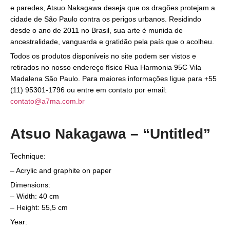
e paredes, Atsuo Nakagawa deseja que os dragões protejam a
cidade de São Paulo contra os perigos urbanos. Residindo
desde o ano de 2011 no Brasil, sua arte é munida de
ancestralidade, vanguarda e gratidão pela país que o acolheu.
Todos os produtos disponíveis no site podem ser vistos e
retirados no nosso endereço físico Rua Harmonia 95C Vila
Madalena São Paulo. Para maiores informações ligue para +55
(11) 95301-1796 ou entre em contato por email:
contato@a7ma.com.br
Atsuo Nakagawa – “Untitled”
Technique:
– Acrylic and graphite on paper
Dimensions:
– Width: 40 cm
– Height: 55,5 cm
Year: