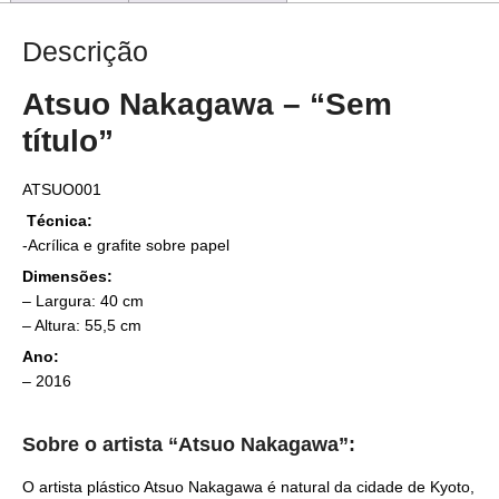
Descrição
Atsuo Nakagawa – “Sem
título”
ATSUO001
Técnica:
-Acrílica e grafite sobre papel
Dimensões:
– Largura: 40 cm
– Altura: 55,5 cm
Ano:
– 2016
Sobre o artista “Atsuo Nakagawa”:
O artista plástico Atsuo Nakagawa é natural da cidade de Kyoto,