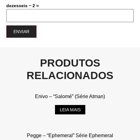
dezesseis − 2 =
PRODUTOS
RELACIONADOS
Enivo – “Salomé” (Série Atman)
LEIA MAIS
Pegge – “Ephemeral” Série Ephemeral