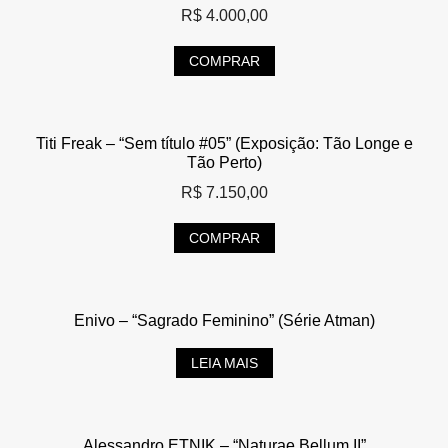
R$
4.000,00
COMPRAR
Titi Freak – “Sem título #05” (Exposição: Tão Longe e
Tão Perto)
R$
7.150,00
COMPRAR
Enivo – “Sagrado Feminino” (Série Atman)
LEIA MAIS
Alessandro ETNIK – “Naturae Bellum II”