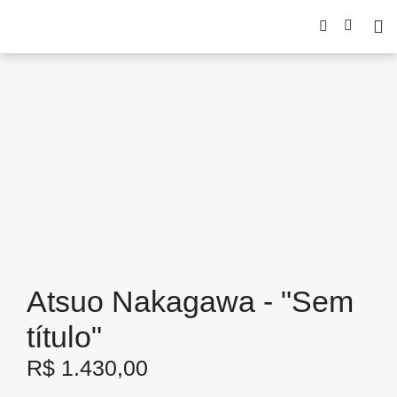
Atsuo Nakagawa - "Sem
título"
R$
1.430,00