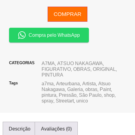
COMPRAR
Compra pelo WhatsApp
CATEGORIAS
A7MA
ATSUO NAKAGAWA
,
,
FIGURATIVO
OBRAS
ORIGINAL
,
,
,
PINTURA
Tags
a7ma
Arteurbana
Artista
Atsuo
,
,
,
Nakagawa
Galeria
obras
Paint
,
,
,
,
pintura
Pressão
São Paulo
shop
,
,
,
,
spray
Streetart
unico
,
,
Descrição
Avaliações (0)