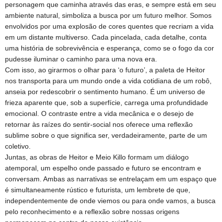
personagem que caminha através das eras, e sempre está em seu
ambiente natural, simboliza a busca por um futuro melhor. Somos
envolvidos por uma explosão de cores quentes que recriam a vida
em um distante multiverso. Cada pincelada, cada detalhe, conta
uma história de sobrevivência e esperança, como se o fogo da cor
pudesse iluminar o caminho para uma nova era.
Com isso, ao girarmos o olhar para ‘o futuro’, a paleta de Heitor
nos transporta para um mundo onde a vida cotidiana de um robô,
anseia por redescobrir o sentimento humano. É um universo de
frieza aparente que, sob a superfície, carrega uma profundidade
emocional. O contraste entre a vida mecânica e o desejo de
retornar às raízes do sentir-social nos oferece uma reflexão
sublime sobre o que significa ser, verdadeiramente, parte de um
coletivo.
Juntas, as obras de Heitor e Meio Killo formam um diálogo
atemporal, um espelho onde passado e futuro se encontram e
conversam. Ambas as narrativas se entrelaçam em um espaço que
é simultaneamente rústico e futurista, um lembrete de que,
independentemente de onde viemos ou para onde vamos, a busca
pelo reconhecimento e a reflexão sobre nossas origens