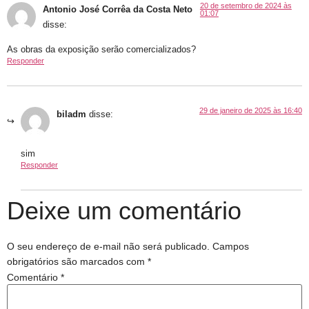
20 de setembro de 2024 às
Antonio José Corrêa da Costa Neto
01:07
disse:
As obras da exposição serão comercializados?
Responder
29 de janeiro de 2025 às 16:40
biladm
disse:
sim
Responder
Deixe um comentário
O seu endereço de e-mail não será publicado.
Campos
obrigatórios são marcados com
*
Comentário
*