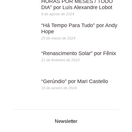
HORAS POR MESES / TODO
DIA” por Luís Alexandre Lobot
8 de agosto de 2024
“Há Tempo Para Tudo” por Andy
Hope
25 de março de 2024
“Renascimento Solar” por Fênix
21 de fevereiro de 2024
“Gerúndio” por Mari Castello
16 de janeiro de 2024
Newsletter