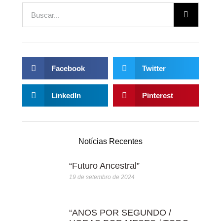
Facebook
Twitter
LinkedIn
Pinterest
Notícias Recentes
“Futuro Ancestral”
19 de setembro de 2024
“ANOS POR SEGUNDO /