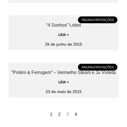
PAGINA EXPOSIÇÕES
“4 Sonhos” Lobot
LEIA +
26 de junho de 2015
PAGINA EXPOSIÇÕES
“Polém & Ferrugem” – Vermelho Steam e Ju Violeta
LEIA +
23 de maio de 2015
1
2
3
4