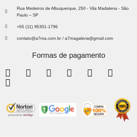
Rua Medeiros de Albuquerque, 250 - Vila Madalena - São
Paulo – SP
+55 (11) 95301-1796
contato@a7ma.com.br / a7magaleria@gmail.com
Formas de pagamento