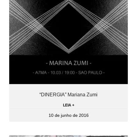
“DINERGIA” Mariana Zumi
LEIA +
10 de junho de 2016