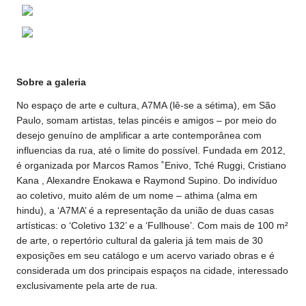
Sobre a galeria
No espaço de arte e cultura, A7MA (lê-se a sétima), em São
Paulo, somam artistas, telas pincéis e amigos – por meio do
desejo genuíno de amplificar a arte contemporânea com
influencias da rua, até o limite do possível. Fundada em 2012,
é organizada por Marcos Ramos ˚Enivo, Tché Ruggi, Cristiano
Kana , Alexandre Enokawa e Raymond Supino. Do indivíduo
ao coletivo, muito além de um nome – athima (alma em
hindu), a ‘A7MA’ é a representação da união de duas casas
artísticas: o ‘Coletivo 132’ e a ‘Fullhouse’. Com mais de 100 m²
de arte, o repertório cultural da galeria já tem mais de 30
exposições em seu catálogo e um acervo variado obras e é
considerada um dos principais espaços na cidade, interessado
exclusivamente pela arte de rua.