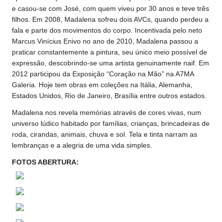
e casou-se com José, com quem viveu por 30 anos e teve três
filhos. Em 2008, Madalena sofreu dois AVCs, quando perdeu a
fala e parte dos movimentos do corpo. Incentivada pelo neto
Marcus Vinícius Enivo no ano de 2010, Madalena passou a
praticar constantemente a pintura, seu único meio possível de
expressão, descobrindo-se uma artista genuinamente naif. Em
2012 participou da Exposição “Coração na Mão” na A7MA
Galeria. Hoje tem obras em coleções na Itália, Alemanha,
Estados Unidos, Rio de Janeiro, Brasília entre outros estados.
Madalena nos revela memórias através de cores vivas, num
universo lúdico habitado por famílias, crianças, brincadeiras de
roda, cirandas, animais, chuva e sol. Tela e tinta narram as
lembranças e a alegria de uma vida simples.
FOTOS ABERTURA: