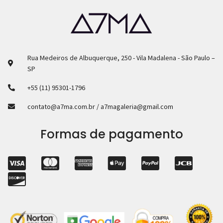
Rua Medeiros de Albuquerque, 250 - Vila Madalena - São Paulo –
SP
+55 (11) 95301-1796
contato@a7ma.com.br / a7magaleria@gmail.com
Formas de pagamento