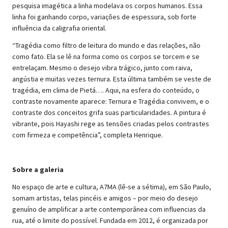
pesquisa imagética a linha modelava os corpos humanos. Essa
linha foi ganhando corpo, variações de espessura, sob forte
influência da caligrafia oriental.
“Tragédia como filtro de leitura do mundo e das relações, não
como fato. Ela se lê na forma como os corpos se torcem e se
entrelaçam. Mesmo o desejo vibra trágico, junto com raiva,
angústia e muitas vezes ternura. Esta última também se veste de
tragédia, em clima de Pietá…. Aqui, na esfera do conteúdo, o
contraste novamente aparece: Ternura e Tragédia convivem, e o
contraste dos conceitos grifa suas particularidades. A pintura é
vibrante, pois Hayashi rege as tensões criadas pelos contrastes
com firmeza e competência”, completa Henrique.
Sobre a galeria
No espaço de arte e cultura, A7MA (lê-se a sétima), em São Paulo,
somam artistas, telas pincéis e amigos – por meio do desejo
genuíno de amplificar a arte contemporânea com influencias da
rua, até o limite do possível. Fundada em 2012, é organizada por