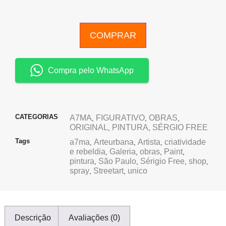
COMPRAR
Compra pelo WhatsApp
CATEGORIAS
A7MA
FIGURATIVO
OBRAS
,
,
,
ORIGINAL
PINTURA
SÉRGIO FREE
,
,
Tags
a7ma
Arteurbana
Artista
criatividade
,
,
,
e rebeldia
Galeria
obras
Paint
,
,
,
,
pintura
São Paulo
Sérigio Free
shop
,
,
,
,
spray
Streetart
unico
,
,
Descrição
Avaliações (0)