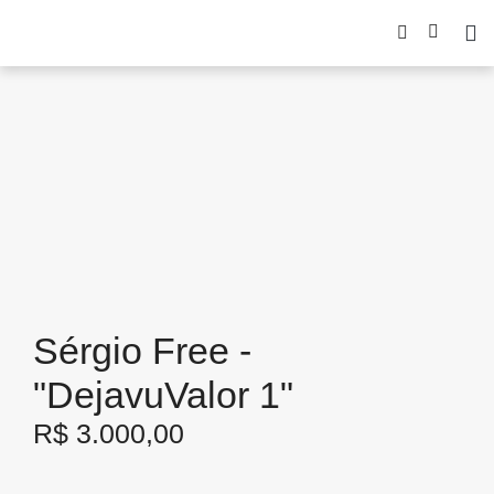
Sérgio Free -
"DejavuValor 1"
R$
3.000,00