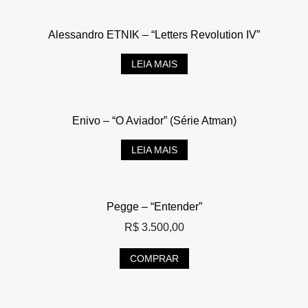
Alessandro ETNIK – “Letters Revolution IV”
LEIA MAIS
Enivo – “O Aviador” (Série Atman)
LEIA MAIS
Pegge – “Entender”
R$
3.500,00
COMPRAR