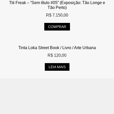
Titi Freak – “Sem título #05” (Exposição: Tão Longe e
Tão Perto)
R$
7.150,00
COMPRAR
Tinta Loka Street Book / Livro / Arte Urbana
R$
120,00
LEIA MAIS