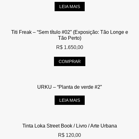
LEIA MAIS
Titi Freak – “Sem título #02” (Exposição: Tão Longe e
Tão Perto)
R$
1.650,00
COMPRAR
URKU – “Planta de verde #2”
LEIA MAIS
Tinta Loka Street Book / Livro / Arte Urbana
R$
120,00