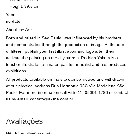
– Height: 39,5 cm
Year:
no date
About the Artist:
Born and raised in Sao Paulo, was influenced by his brothers
and demonstrated through the production of image. At the age
of fifteen, publish your first illustration and logo after, then
activate the painting on the city streets. Rodrigo Yokota is a
teacher, illustrator, animator, painter, muralist and has produced
exhibitions.
All products available on the site can be viewed and withdrawn
at our physical address Rua Harmonia 95C Vila Madalena São
Paulo. For more information call +55 (11) 95301-1796 or contact
us by email: contato@a7ma.com.br
Avaliações
Não há avaliações ainda.