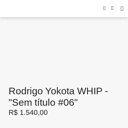
Rodrigo Yokota WHIP -
"Sem título #06"
R$
1.540,00