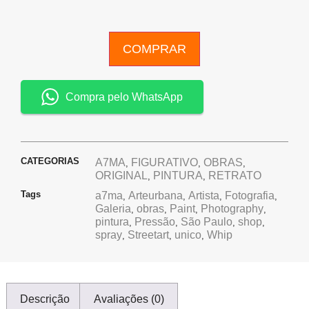
COMPRAR
Compra pelo WhatsApp
CATEGORIAS
A7MA
FIGURATIVO
OBRAS
,
,
,
ORIGINAL
PINTURA
RETRATO
,
,
Tags
a7ma
Arteurbana
Artista
Fotografia
,
,
,
,
Galeria
obras
Paint
Photography
,
,
,
,
pintura
Pressão
São Paulo
shop
,
,
,
,
spray
Streetart
unico
Whip
,
,
,
Descrição
Avaliações (0)