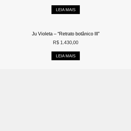
LEIA MAIS
Ju Violeta – “Retrato botânico III”
R$
1.430,00
LEIA MAIS