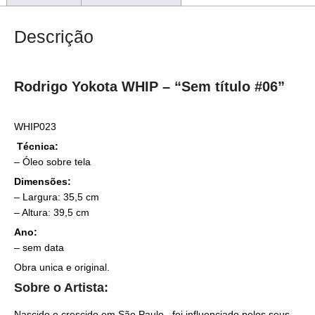
Descrição
Rodrigo Yokota WHIP – “Sem título #06”
WHIP023
Técnica:
– Óleo sobre tela
Dimensões:
– Largura: 35,5 cm
– Altura: 39,5 cm
Ano:
– sem data
Obra unica e original.
Sobre o Artista:
Nascido e crescido em São Paulo, foi influenciado pelos seus