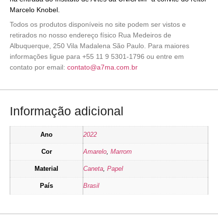
Marcelo Knobel.
Todos os produtos disponíveis no site podem ser vistos e
retirados no nosso endereço físico Rua Medeiros de
Albuquerque, 250 Vila Madalena São Paulo. Para maiores
informações ligue para +55 11 9 5301-1796 ou entre em
contato por email:
contato@a7ma.com.br
Informação adicional
Ano
2022
Cor
Amarelo
,
Marrom
Material
Caneta
,
Papel
País
Brasil