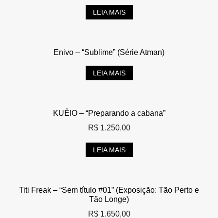
LEIA MAIS
Enivo – “Sublime” (Série Atman)
LEIA MAIS
KUÊIO – “Preparando a cabana”
R$
1.250,00
LEIA MAIS
Titi Freak – “Sem título #01” (Exposição: Tão Perto e
Tão Longe)
R$
1.650,00