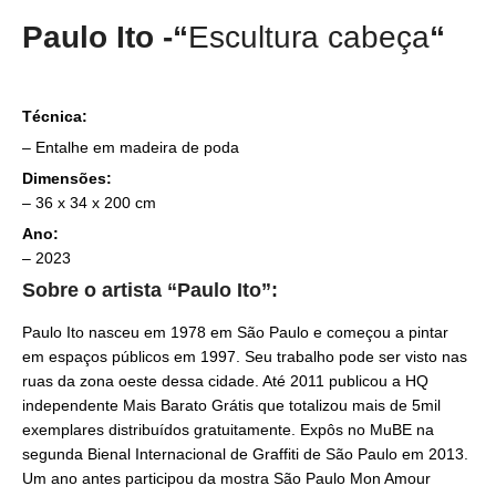
Paulo Ito -“
Escultura cabeça
“
Técnica:
– Entalhe em madeira de poda
Dimensões:
– 36 x 34 x 200 cm
Ano:
– 2023
Sobre o artista “Paulo Ito”:
Paulo Ito nasceu em 1978 em São Paulo e começou a pintar
em espaços públicos em 1997. Seu trabalho pode ser visto nas
ruas da zona oeste dessa cidade. Até 2011 publicou a HQ
independente Mais Barato Grátis que totalizou mais de 5mil
exemplares distribuídos gratuitamente. Expôs no MuBE na
segunda Bienal Internacional de Graffiti de São Paulo em 2013.
Um ano antes participou da mostra São Paulo Mon Amour