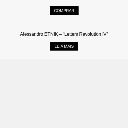
COMPRAR
Alessandro ETNIK – “Letters Revolution IV”
LEIA MAIS