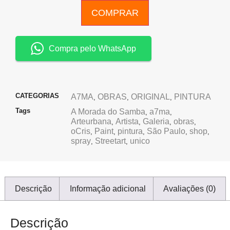
COMPRAR
Compra pelo WhatsApp
CATEGORIAS
A7MA
OBRAS
ORIGINAL
PINTURA
,
,
,
Tags
A Morada do Samba
a7ma
,
,
Arteurbana
Artista
Galeria
obras
,
,
,
,
oCris
Paint
pintura
São Paulo
shop
,
,
,
,
,
spray
Streetart
unico
,
,
Descrição
Informação adicional
Avaliações (0)
Descrição