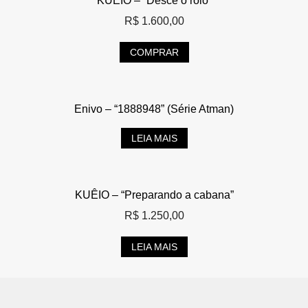
KUÊIO – “Desce o rolo”
R$
1.600,00
COMPRAR
Enivo – “1888948” (Série Atman)
LEIA MAIS
KUÊIO – “Preparando a cabana”
R$
1.250,00
LEIA MAIS