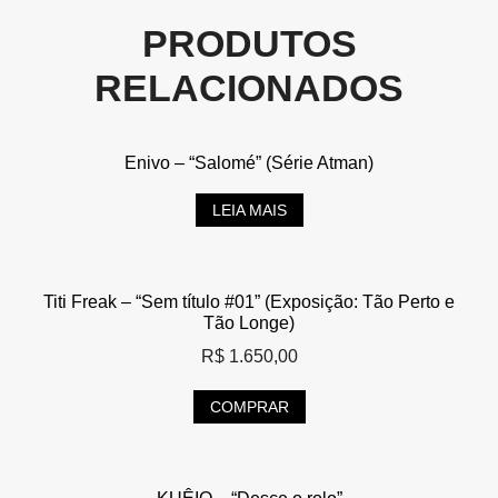
PRODUTOS
RELACIONADOS
Enivo – “Salomé” (Série Atman)
LEIA MAIS
Titi Freak – “Sem título #01” (Exposição: Tão Perto e
Tão Longe)
R$
1.650,00
COMPRAR