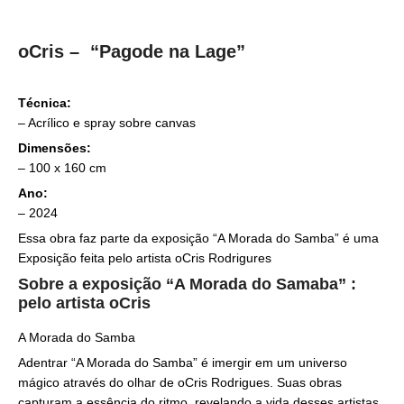
oCris – “Pagode na Lage”
Técnica:
–
Acrílico e spray sobre canvas
Dimensões:
– 100 x
160 cm
Ano:
– 2024
Essa obra faz parte da exposição “A Morada do Samba” é uma
Exposição feita pelo artista oCris Rodrigures
Sobre a exposição “A Morada do Samaba” :
pelo artista oCris
A Morada do Samba
Adentrar “A Morada do Samba” é imergir em um universo
mágico através do olhar de oCris Rodrigues. Suas obras
capturam a essência do ritmo, revelando a vida desses artistas