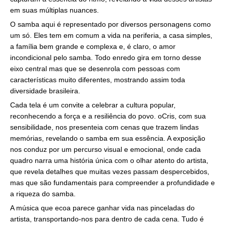
em suas múltiplas nuances.
O samba aqui é representado por diversos personagens como
um só. Eles tem em comum a vida na periferia, a casa simples,
a família bem grande e complexa e, é claro, o amor
incondicional pelo samba. Todo enredo gira em torno desse
eixo central mas que se desenrola com pessoas com
características muito diferentes, mostrando assim toda
diversidade brasileira.
Cada tela é um convite a celebrar a cultura popular,
reconhecendo a força e a resiliência do povo. oCris, com sua
sensibilidade, nos presenteia com cenas que trazem lindas
memórias, revelando o samba em sua essência. A exposição
nos conduz por um percurso visual e emocional, onde cada
quadro narra uma história única com o olhar atento do artista,
que revela detalhes que muitas vezes passam despercebidos,
mas que são fundamentais para compreender a profundidade e
a riqueza do samba.
A música que ecoa parece ganhar vida nas pinceladas do
artista, transportando-nos para dentro de cada cena. Tudo é