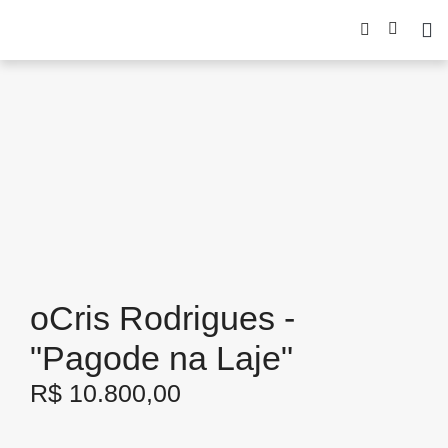
oCris Rodrigues -
"Pagode na Laje"
R$
10.800,00