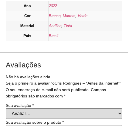
Ano
2022
Cor
Branco
,
Marrom
,
Verde
Material
Acrílico
,
Tinta
País
Brasil
Avaliações
Não há avaliações ainda.
Seja o primeiro a avaliar “oCris Rodrigues – “Antes da internet””
O seu endereço de e-mail não será publicado.
Campos
obrigatórios são marcados com
*
Sua avaliação
*
Sua avaliação sobre o produto
*