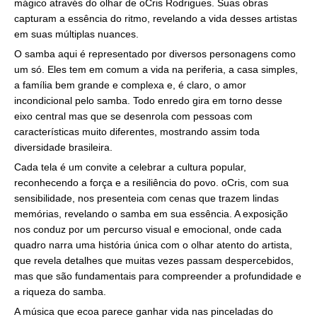
mágico através do olhar de oCris Rodrigues. Suas obras
capturam a essência do ritmo, revelando a vida desses artistas
em suas múltiplas nuances.
O samba aqui é representado por diversos personagens como
um só. Eles tem em comum a vida na periferia, a casa simples,
a família bem grande e complexa e, é claro, o amor
incondicional pelo samba. Todo enredo gira em torno desse
eixo central mas que se desenrola com pessoas com
características muito diferentes, mostrando assim toda
diversidade brasileira.
Cada tela é um convite a celebrar a cultura popular,
reconhecendo a força e a resiliência do povo. oCris, com sua
sensibilidade, nos presenteia com cenas que trazem lindas
memórias, revelando o samba em sua essência. A exposição
nos conduz por um percurso visual e emocional, onde cada
quadro narra uma história única com o olhar atento do artista,
que revela detalhes que muitas vezes passam despercebidos,
mas que são fundamentais para compreender a profundidade e
a riqueza do samba.
A música que ecoa parece ganhar vida nas pinceladas do