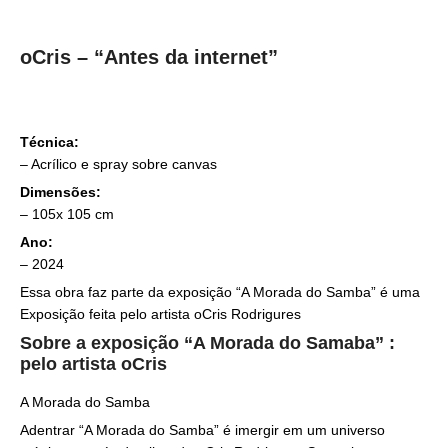
oCris – “Antes da internet”
Técnica:
–
Acrílico e spray sobre canvas
Dimensões:
– 105
x 105 cm
Ano:
– 2024
Essa obra faz parte da exposição “A Morada do Samba” é uma
Exposição feita pelo artista oCris Rodrigures
Sobre a exposição “A Morada do Samaba” :
pelo artista oCris
A Morada do Samba
Adentrar “A Morada do Samba” é imergir em um universo