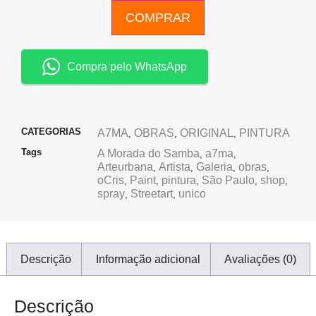
COMPRAR
Compra pelo WhatsApp
CATEGORIAS
A7MA
OBRAS
ORIGINAL
PINTURA
,
,
,
Tags
A Morada do Samba
a7ma
,
,
Arteurbana
Artista
Galeria
obras
,
,
,
,
oCris
Paint
pintura
São Paulo
shop
,
,
,
,
,
spray
Streetart
unico
,
,
Descrição
Informação adicional
Avaliações (0)
Descrição