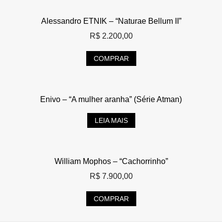
Alessandro ETNIK – “Naturae Bellum II”
R$
2.200,00
COMPRAR
Enivo – “A mulher aranha” (Série Atman)
LEIA MAIS
William Mophos – “Cachorrinho”
R$
7.900,00
COMPRAR